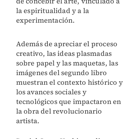
de concebir el arte, vinculado a
la espiritualidad y a la
experimentación.
Además de apreciar el proceso
creativo, las ideas plasmadas
sobre papel y las maquetas, las
imágenes del segundo libro
muestran el contexto histórico y
los avances sociales y
tecnológicos que impactaron en
la obra del revolucionario
artista.