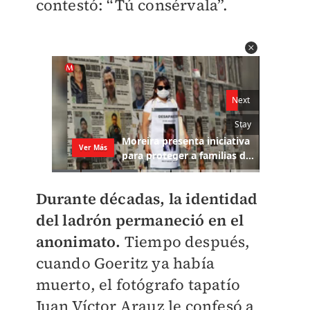
contestó: “Tú consérvala”.
Durante décadas, la identidad
del ladrón permaneció en el
anonimato.
Tiempo después,
cuando Goeritz ya había
muerto, el fotógrafo tapatío
Juan Víctor Arauz le confesó a