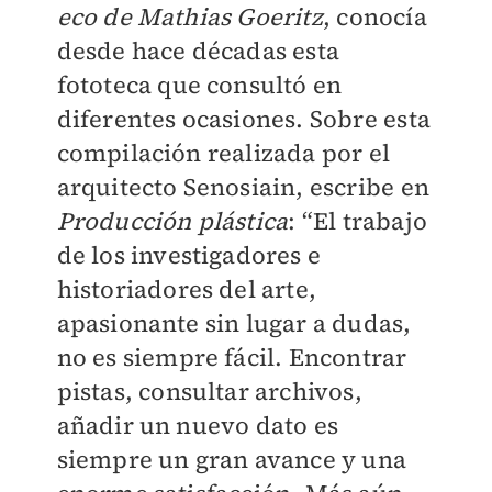
eco de Mathias Goeritz
, conocía
desde hace décadas esta
fototeca que consultó en
diferentes ocasiones. Sobre esta
compilación realizada por el
arquitecto Senosiain, escribe en
Producción plástica
: “El trabajo
de los investigadores e
historiadores del arte,
apasionante sin lugar a dudas,
no es siempre fácil. Encontrar
pistas, consultar archivos,
añadir un nuevo dato es
siempre un gran avance y una