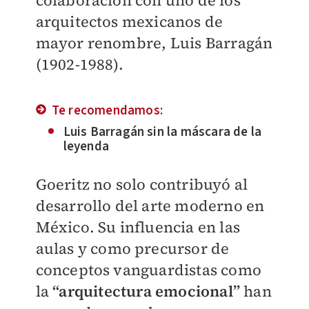
colaboración con uno de los
arquitectos mexicanos de
mayor renombre, Luis Barragán
(1902-1988).
Te recomendamos:
Luis Barragán sin la máscara de la
leyenda
Goeritz no solo contribuyó al
desarrollo del arte moderno en
México. Su influencia en las
aulas y como precursor de
conceptos vanguardistas como
la
“arquitectura emocional”
han