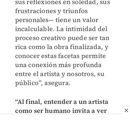
sus reflexiones en soledad, sus
frustraciones y triunfos
personales— tiene un valor
incalculable. La intimidad del
proceso creativo puede ser tan
rica como la obra finalizada, y
conocer estas facetas permite
una conexión más profunda
entre el artista y nosotros, su
público”, asegura.
“Al final, entender a un artista
como ser humano invita a ver
su obra desde una perspectiva
más rica y matizada”
, reitera el