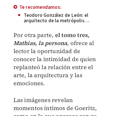
Te recomendamos:
Teodoro González de León: el
arquitecto de la metrópolis
mexicana moderna
Por otra parte,
el tomo tres,
Mathias, la persona
, ofrece al
lector la oportunidad de
conocer la intimidad de quien
replanteó la relación entre el
arte, la arquitectura y las
emociones.
Las imágenes revelan
momentos íntimos de Goeritz,
como en la que aparece con su