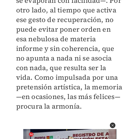
se evaporan con facilidad—. Por
otro lado, al tiempo que activa
ese gesto de recuperación, no
puede evitar poner orden en
esa nebulosa de materia
informe y sin coherencia, que
no apunta a nada ni se asocia
con nada, que resulta ser la
vida. Como impulsada por una
pretensión artística, la memoria
—en ocasiones, las más felices—
procura la armonía.