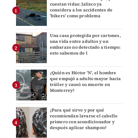
cuestan vidas: Jalisco ya
considera a los accidentes de
'bikers' como problema
Una casa protegida por cartones,
una vida entre adultos y un
embarazo no detectado a tiempo:
esto sabemos de l
¿Quién es Héctor 'N', el hombre
que empujó a adulto mayor hacia
tráiler y causó su muerte en
Monterrey?
¿Para qué sirve y por qué
recomiendan lavarse el cabello
primero con acondicionador y
después aplicar shampoo?