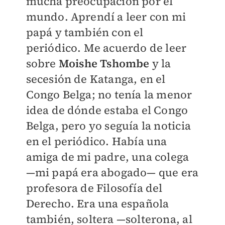
mucha preocupación por el
mundo. Aprendí a leer con mi
papá y también con el
periódico. Me acuerdo de leer
sobre
Moishe Tshombe
y la
secesión de Katanga, en el
Congo Belga; no tenía la menor
idea de dónde estaba el Congo
Belga, pero yo seguía la noticia
en el periódico. Había una
amiga de mi padre, una colega
—mi papá era abogado— que era
profesora de Filosofía del
Derecho. Era una española
también, soltera —solterona, al