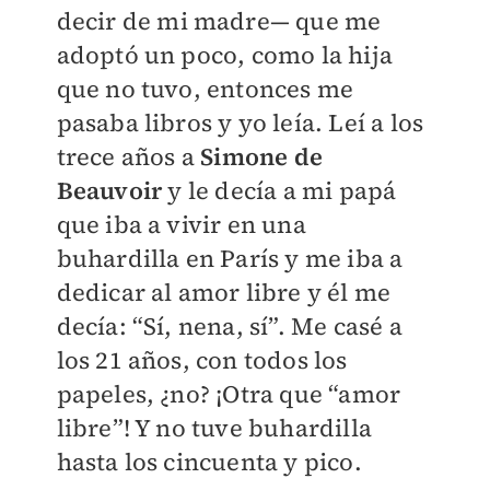
decir de mi madre— que me
adoptó un poco, como la hija
que no tuvo, entonces me
pasaba libros y yo leía. Leí a los
trece años a
Simone de
Beauvoir
y le decía a mi papá
que iba a vivir en una
buhardilla en París y me iba a
dedicar al amor libre y él me
decía: “Sí, nena, sí”. Me casé a
los 21 años, con todos los
papeles, ¿no? ¡Otra que “amor
libre”! Y no tuve buhardilla
hasta los cincuenta y pico.