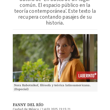
común. El espacio público en la
teoría contemporánea’. Este texto la
recupera contando pasajes de su
historia.
Nora Rabotnikof, filósofa y teórica latinoamericana.
(Especial)
FANNY DEL RÍO
Ciudad de México
/
14.03.2025 23:15:21