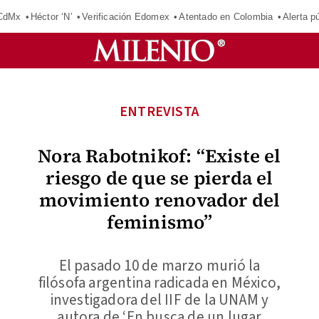
 CdMx
Héctor ‘N’
Verificación Edomex
Atentado en Colombia
Alerta 
ENTREVISTA
Nora Rabotnikof: “Existe el
riesgo de que se pierda el
movimiento renovador del
feminismo”
El pasado 10 de marzo murió la
filósofa argentina radicada en México,
investigadora del IIF de la UNAM y
autora de ‘En busca de un lugar