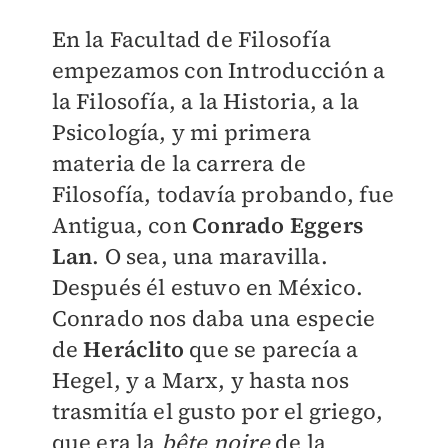
En la Facultad de Filosofía
empezamos con Introducción a
la Filosofía, a la Historia, a la
Psicología, y mi primera
materia de la carrera de
Filosofía, todavía probando, fue
Antigua, con
Conrado Eggers
Lan
. O sea, una maravilla.
Después él estuvo en México.
Conrado nos daba una especie
de
Heráclito
que se parecía a
Hegel, y a Marx, y hasta nos
trasmitía el gusto por el griego,
que era la
bête noire
de la