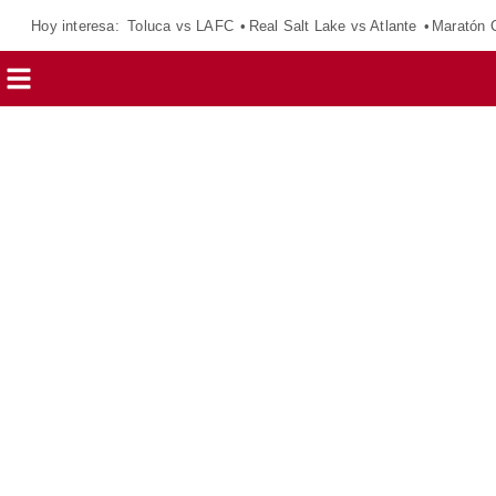
Hoy interesa:
Toluca vs LAFC
Real Salt Lake vs Atlante
Maratón