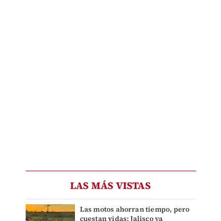
LAS MÁS VISTAS
Las motos ahorran tiempo, pero
cuestan vidas: Jalisco ya