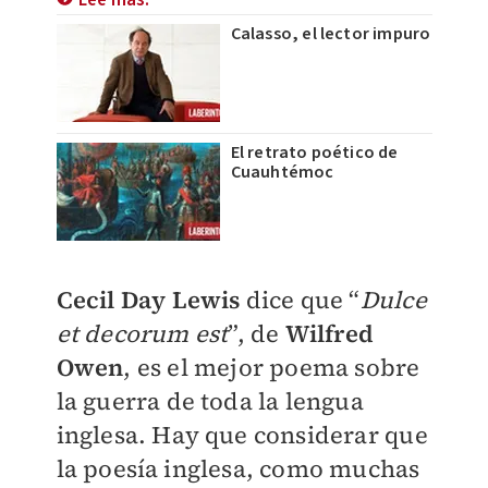
Lee más:
Calasso, el lector impuro
El retrato poético de
Cuauhtémoc
Cecil Day Lewis
dice que “
Dulce
et decorum est
”, de
Wilfred
Owen
, es el mejor poema sobre
la guerra de toda la lengua
inglesa. Hay que considerar que
la poesía inglesa, como muchas