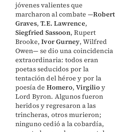
jóvenes valientes que
marcharon al combate —
Robert
Graves
,
T.E. Lawrence
,
Siegfried Sassoon
, Rupert
Brooke,
Ivor Gurney
, Wilfred
Owen— se dio una coincidencia
extraordinaria: todos eran
poetas seducidos por la
tentación del héroe y por la
poesía de
Homero
,
Virgilio
y
Lord Byron. Algunos fueron
heridos y regresaron a las
trincheras, otros murieron;
ninguno cedió a la cobardía,