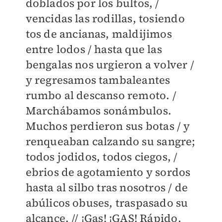
doblados por los bultos, /
vencidas las rodillas, tosiendo
tos de ancianas, maldijimos
entre lodos / hasta que las
bengalas nos urgieron a volver /
y regresamos tambaleantes
rumbo al descanso remoto. /
Marchábamos sonámbulos.
Muchos perdieron sus botas / y
renqueaban calzando su sangre;
todos jodidos, todos ciegos, /
ebrios de agotamiento y sordos
hasta al silbo tras nosotros / de
abúlicos obuses, traspasado su
alcance. // ¡Gas! ¡GAS! Rápido,