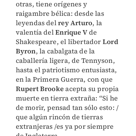
otras, tiene orígenes y
raigambre bélica: desde las
leyendas del
rey Arturo
, la
valentía del
Enrique V
de
Shakespeare, el libertador
Lord
Byron
, la cabalgata de la
caballería ligera, de Tennyson,
hasta el patriotismo entusiasta,
en la Primera Guerra, con que
Rupert Brooke
acepta su propia
muerte en tierra extraña: “Si he
de morir, pensad tan sólo esto: /
que algún rincón de tierras
extranjeras /es ya por siempre
de Inglaterra...