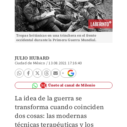
Tropas británicas en una trinchera en el frente
occidental durante la Primera Guerra Mundial.
(Archivo)
JULIO HUBARD
Ciudad de México
/
13.08.2021 17:16:40
Únete al canal de Milenio
La idea de la guerra se
transforma cuando coinciden
dos cosas: las modernas
técnicas terapéuticas y los