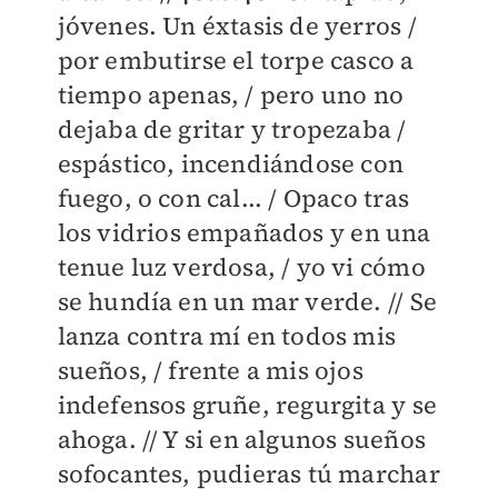
jóvenes. Un éxtasis de yerros /
por embutirse el torpe casco a
tiempo apenas, / pero uno no
dejaba de gritar y tropezaba /
espástico, incendiándose con
fuego, o con cal... / Opaco tras
los vidrios empañados y en una
tenue luz verdosa, / yo vi cómo
se hundía en un mar verde. // Se
lanza contra mí en todos mis
sueños, / frente a mis ojos
indefensos gruñe, regurgita y se
ahoga. // Y si en algunos sueños
sofocantes, pudieras tú marchar