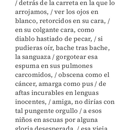
/ detrás de la carreta en la que lo
arrojamos, / ver los ojos en
blanco, retorcidos en su cara, /
en su colgante cara, como
diablo hastiado de pecar, / si
pudieras oír, bache tras bache,
la sanguaza / gorgotear esa
espuma en sus pulmones
carcomidos, / obscena como el
cáncer, amarga como pus / de
aftas incurables en lenguas
inocentes, / amiga, no dirías con
tal pungente orgullo / a esos
niños en ascuas por alguna
gloria desesperada, / esa vieja