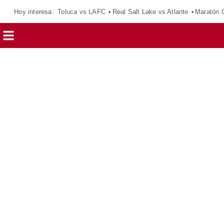
Hoy interesa:
Toluca vs LAFC
Real Salt Lake vs Atlante
Maratón