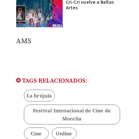
Cri-Cri vuelve a Bellas
Artes
​AMS
TAGS RELACIONADOS:
La brújula
Festival Intenacional de Cine de
Morelia
Cine
Online