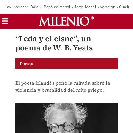
Hoy interesa:
Dólar
Papá de Messi
Jorge Messi
Votación
Cincinn
“Leda y el cisne”, un
poema de W. B. Yeats
Poesía
El poeta irlandés pone la mirada sobre la
violencia y brutalidad del mito griego.