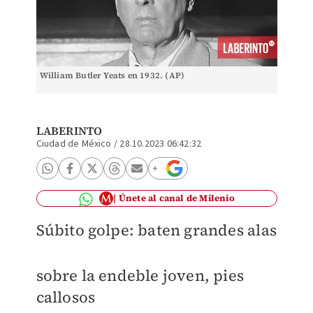
William Butler Yeats en 1932. (AP)
LABERINTO
Ciudad de México
/
28.10.2023 06:42:32
Únete al canal de Milenio
Súbito golpe: baten grandes alas
sobre la endeble joven, pies
callosos