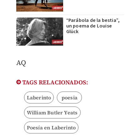
“Parábola de la bestia”,
un poema de Louise
Glück
AQ
TAGS RELACIONADOS:
Laberinto
poesia
William Butler Yeats
Poesía en Laberinto