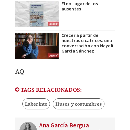
El no-lugar de los
ausentes
Crecer a partir de
nuestras cicatrices: una
conversación con Nayeli
García Sánchez
AQ
TAGS RELACIONADOS:
Laberinto
Husos y costumbres
Ana García Bergua