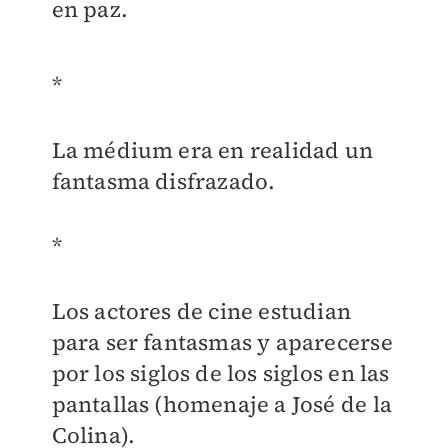
en paz.
*
La médium era en realidad un
fantasma disfrazado.
*
Los actores de cine estudian
para ser fantasmas y aparecerse
por los siglos de los siglos en las
pantallas (homenaje a José de la
Colina).