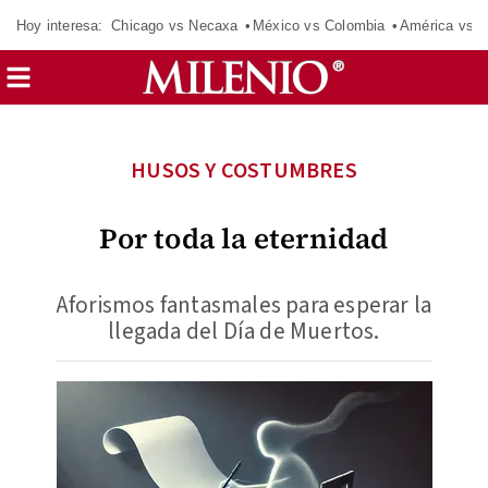
Hoy interesa:
Chicago vs Necaxa
México vs Colombia
América vs S
HUSOS Y COSTUMBRES
Por toda la eternidad
Aforismos fantasmales para esperar la
llegada del Día de Muertos.