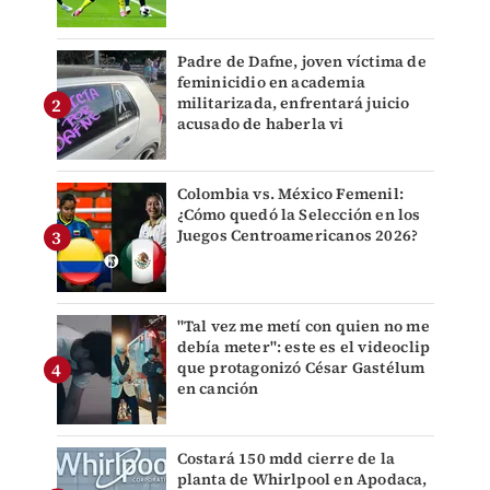
Padre de Dafne, joven víctima de
feminicidio en academia
militarizada, enfrentará juicio
acusado de haberla vi
Colombia vs. México Femenil:
¿Cómo quedó la Selección en los
Juegos Centroamericanos 2026?
"Tal vez me metí con quien no me
debía meter": este es el videoclip
que protagonizó César Gastélum
en canción
Costará 150 mdd cierre de la
planta de Whirlpool en Apodaca,