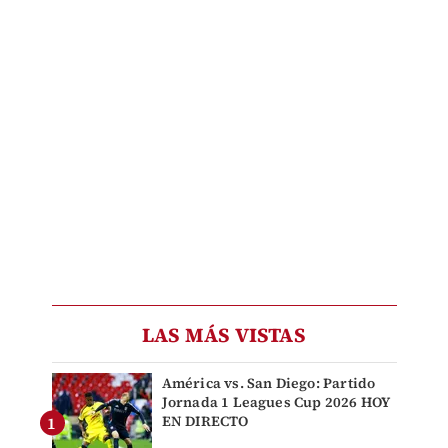
LAS MÁS VISTAS
América vs. San Diego: Partido
Jornada 1 Leagues Cup 2026 HOY
EN DIRECTO