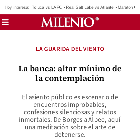
Hoy interesa:
Toluca vs LAFC
Real Salt Lake vs Atlante
Maratón C
LA GUARIDA DEL VIENTO
La banca: altar mínimo de
la contemplación
El asiento público es escenario de
encuentros improbables,
confesiones silenciosas y relatos
inmortales. De Borges a Albee, aquí
una meditación sobre el arte de
detenerse.