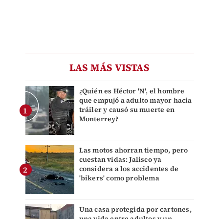
LAS MÁS VISTAS
¿Quién es Héctor 'N', el hombre
que empujó a adulto mayor hacia
tráiler y causó su muerte en
Monterrey?
Las motos ahorran tiempo, pero
cuestan vidas: Jalisco ya
considera a los accidentes de
'bikers' como problema
Una casa protegida por cartones,
una vida entre adultos y un