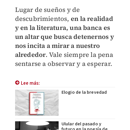
Lugar de sueños y de
descubrimientos,
en la realidad
y en la literatura, una banca es
un altar que busca detenernos y
nos incita a mirar a nuestro
alrededor
. Vale siempre la pena
sentarse a observar y a esperar.
Lee más:
Elogio de la brevedad
Ulular del pasado y
futuro en la poesía de