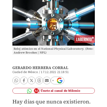
Reloj atómico en el National Physical Laboratory. (Foto:
Andrew Brookes | NPL)
GERARDO HERRERA CORRAL
Ciudad de México
/
17.12.2021 21:18:51
Únete al canal de Milenio
Hay días que nunca existieron.