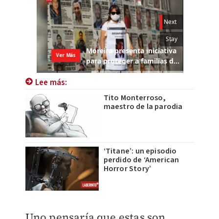
Lee más:
Tito Monterroso,
maestro de la parodia
‘Titane’: un episodio
perdido de ‘American
Horror Story’
Uno pensaría que estas son