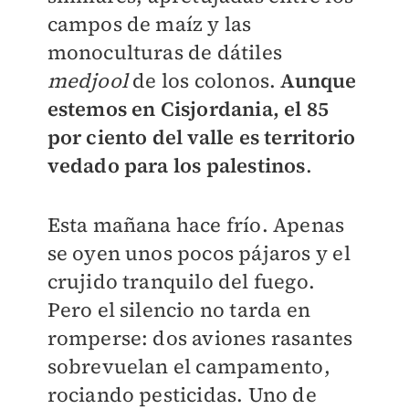
campos de maíz y las
monoculturas de dátiles
medjool
de los colonos.
Aunque
estemos en Cisjordania, el 85
por ciento del valle es territorio
vedado para los palestinos
.
Esta mañana hace frío. Apenas
se oyen unos pocos pájaros y el
crujido tranquilo del fuego.
Pero el silencio no tarda en
romperse: dos aviones rasantes
sobrevuelan el campamento,
rociando pesticidas. Uno de