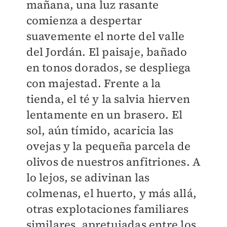
mañana, una luz rasante
comienza a despertar
suavemente el norte del valle
del Jordán. El paisaje, bañado
en tonos dorados, se despliega
con majestad. Frente a la
tienda, el té y la salvia hierven
lentamente en un brasero. El
sol, aún tímido, acaricia las
ovejas y la pequeña parcela de
olivos de nuestros anfitriones. A
lo lejos, se adivinan las
colmenas, el huerto, y más allá,
otras explotaciones familiares
similares, apretujadas entre los