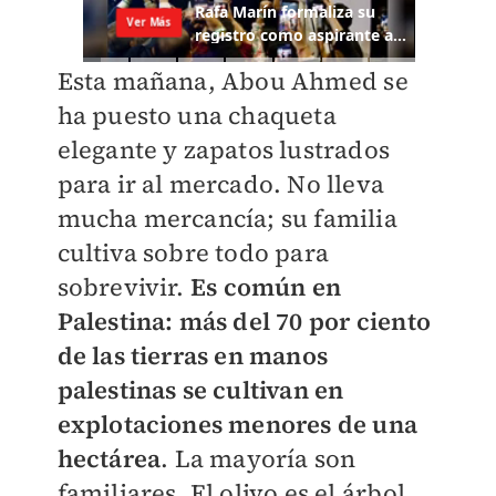
Esta mañana, Abou Ahmed se
ha puesto una chaqueta
elegante y zapatos lustrados
para ir al mercado. No lleva
mucha mercancía; su familia
cultiva sobre todo para
sobrevivir.
Es común en
Palestina: más del 70 por ciento
de las tierras en manos
palestinas se cultivan en
explotaciones menores de una
hectárea
. La mayoría son
familiares. El olivo es el árbol