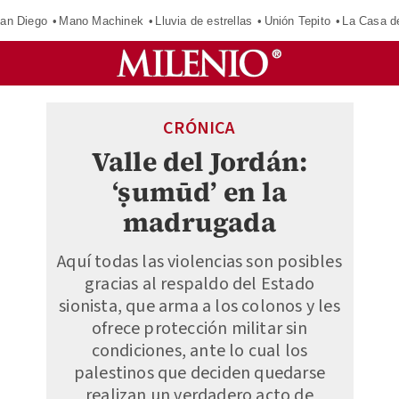
an Diego
Mano Machinek
Lluvia de estrellas
Unión Tepito
La Casa d
CRÓNICA
Valle del Jordán:
‘ṣumūd’ en la
madrugada
Aquí todas las violencias son posibles
gracias al respaldo del Estado
sionista, que arma a los colonos y les
ofrece protección militar sin
condiciones, ante lo cual los
palestinos que deciden quedarse
realizan un verdadero acto de