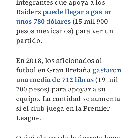
integrantes que apoya a los
Raiders
puede llegar a gastar
unos 780 dólares
(15 mil 900
pesos mexicanos) para ver un
partido.
En 2018, los aficionados al
futbol en Gran Bretaña
gastaron
una media de 712 libras
(19 mil
700 pesos) para apoyar a su
equipo. La cantidad se aumenta
si el club juega en la Premier
League.
Quizá el peso de la derrota haga