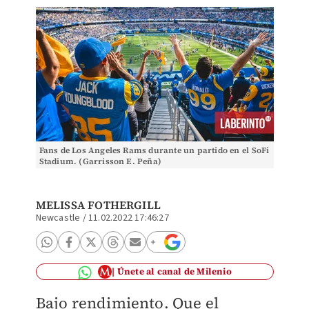
Fans de Los Angeles Rams durante un partido en el SoFi
Stadium. (Garrisson E. Peña)
MELISSA FOTHERGILL
Newcastle
/
11.02.2022 17:46:27
Únete al canal de Milenio
Bajo rendimiento. Que el