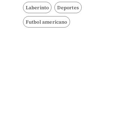
Laberinto
Deportes
Futbol americano