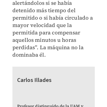
alertándolos si se había
detenido más tiempo del
permitido o si había circulado a
mayor velocidad que la
permitida para compensar
aquellos minutos u horas
perdidas”. La máquina no la
dominaba él.
Carlos Illades
Profesor distinguido de la UAM y