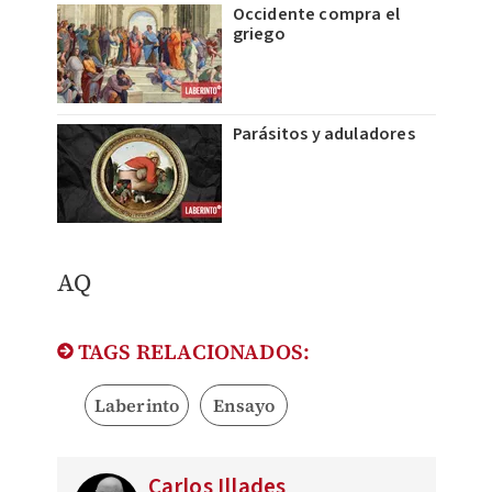
Occidente compra el
griego
Parásitos y aduladores
AQ
TAGS RELACIONADOS:
Laberinto
Ensayo
Carlos Illades