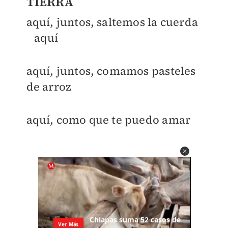
TIERRA
aquí, juntos, saltemos la cuerda
aquí
aquí, juntos, comamos pasteles
de arroz
aquí, como que te puedo amar