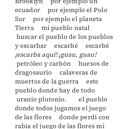
Brooklyn por ejemplo un
ecuador por ejemplo el Polo
Sur por ejemplo el planeta
Tierra mi pueblo natal
buscar el pueblo de los pueblos
y escarbar escarbé escarbé
¡escarba aquí! ¡guau, guau!
petróleo y carbón huesos de
dragosaurio calaveras de
muertos de la guerra este
pueblo donde hay de todo
uranio plutonio. el pueblo
donde todos jugamos el juego
de las flores donde perdí con
rabia el juego de las flores mi