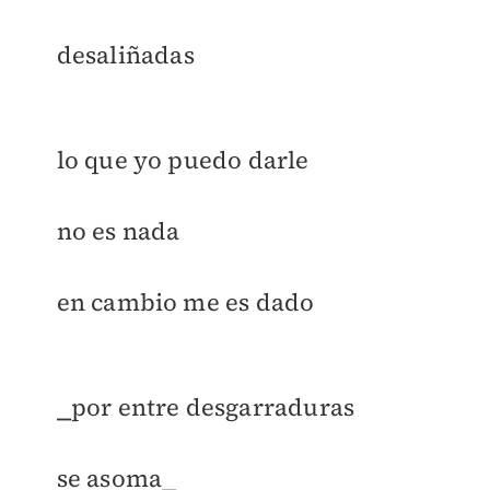
desaliñadas
lo que yo puedo darle
no es nada
en cambio me es dado
⎯por entre desgarraduras
se asoma⎯