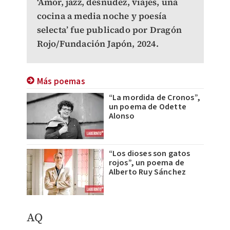
‘Amor, jazz, desnudez, viajes, una
cocina a media noche y poesía
selecta’ fue publicado por Dragón
Rojo/Fundación Japón, 2024.
Más poemas
“La mordida de Cronos”,
un poema de Odette
Alonso
“Los dioses son gatos
rojos”, un poema de
Alberto Ruy Sánchez
AQ