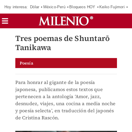
Hoy interesa:
Dólar
México-Perú
Bloqueos HOY
Keiko Fujimori
C
Tres poemas de Shuntarō
Tanikawa
Poesía
Para honrar al gigante de la poesía
japonesa, publicamos estos textos que
pertenecen a la antología ‘Amor, jazz,
desnudez, viajes, una cocina a media noche
y poesía selecta’, en traducción del japonés
de Cristina Rascón.