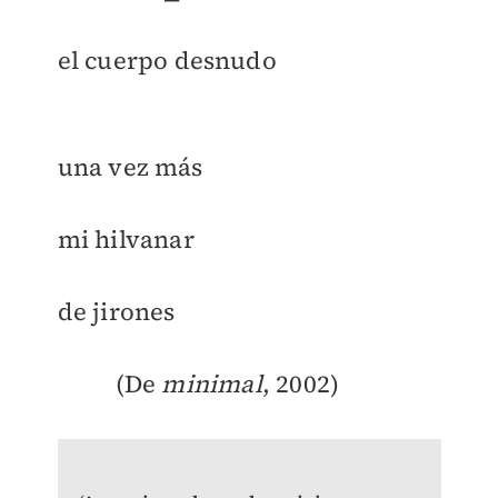
el cuerpo desnudo
una vez más
mi hilvanar
de jirones
(De
minimal
, 2002)