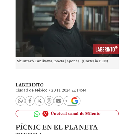
Shuntarō Tanikawa, poeta japonés. (Cortesía PEN)
LABERINTO
Ciudad de México
/
29.11.2024 22:14:44
Únete al canal de Milenio
PÍCNIC EN EL PLANETA