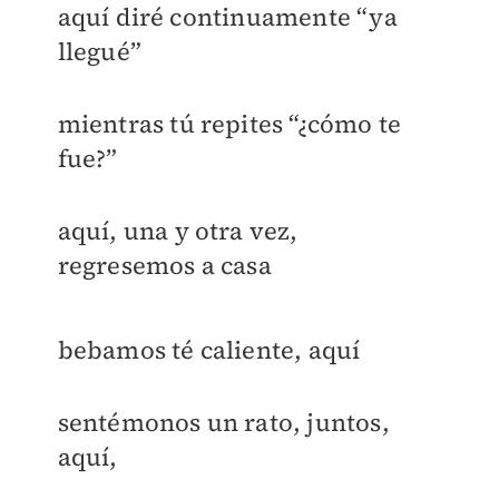
aquí diré continuamente “ya
llegué”
mientras tú repites “¿cómo te
fue?”
aquí, una y otra vez,
regresemos a casa
bebamos té caliente, aquí
sentémonos un rato, juntos,
aquí,