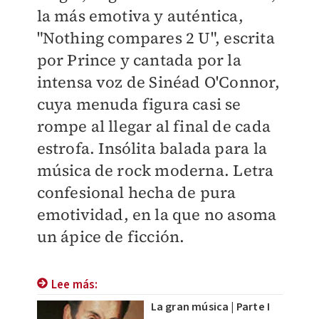
la más emotiva y auténtica,
"Nothing compares 2 U", escrita
por Prince y cantada por la
intensa voz de Sinéad O'Connor,
cuya menuda figura casi se
rompe al llegar al final de cada
estrofa. Insólita balada para la
música de rock moderna. Letra
confesional hecha de pura
emotividad, en la que no asoma
un ápice de ficción.
Lee más:
La gran música | Parte I