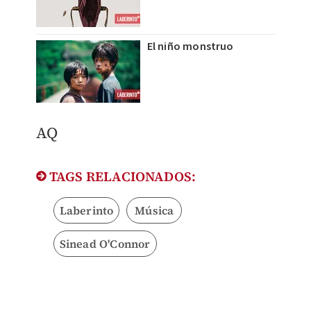
El niño monstruo
AQ
TAGS RELACIONADOS:
Laberinto
Música
Sinead O'Connor