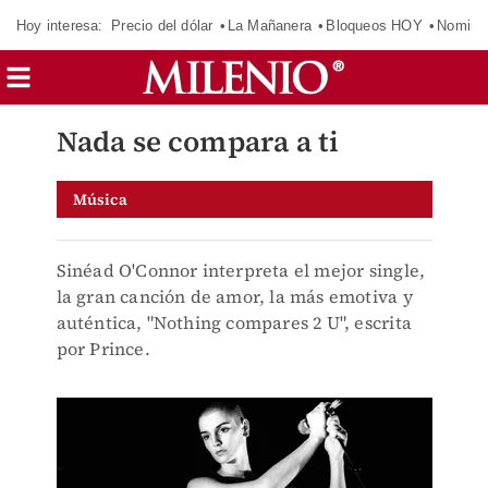
Hoy interesa:
Precio del dólar
La Mañanera
Bloqueos HOY
Nomina
Nada se compara a ti
Música
Sinéad O'Connor interpreta el mejor single,
la gran canción de amor, la más emotiva y
auténtica, "Nothing compares 2 U", escrita
por Prince.