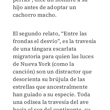
hijo antes de adoptar un
cachorro macho.
El segundo relato, “Entre las
frondas el desvío”, es la travesía
de una tángara escarlata
migratoria para quien las luces
de Nueva York (como la
canción) son un distractor que
desorienta su brújula de las
estrellas que ancestralmente
han guiado a su especie. Toda
una odisea la travesía del ave
hacia el sur del continente, su