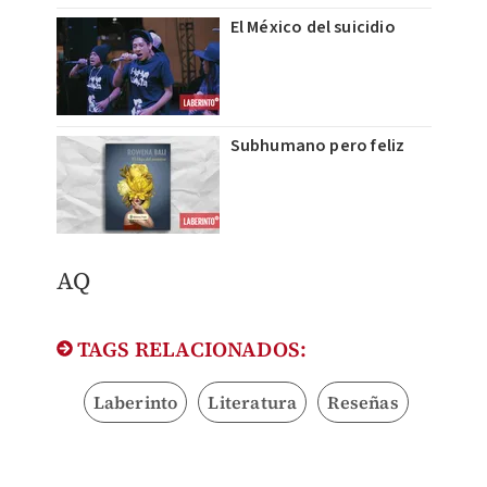
El México del suicidio
Subhumano pero feliz
AQ
TAGS RELACIONADOS:
Laberinto
Literatura
Reseñas