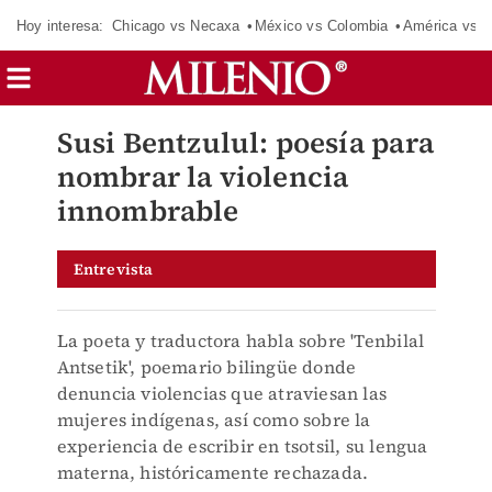
Hoy interesa:
Chicago vs Necaxa
México vs Colombia
América vs S
Susi Bentzulul: poesía para
nombrar la violencia
innombrable
Entrevista
La poeta y traductora habla sobre 'Tenbilal
Antsetik', poemario bilingüe donde
denuncia violencias que atraviesan las
mujeres indígenas, así como sobre la
experiencia de escribir en tsotsil, su lengua
materna, históricamente rechazada.