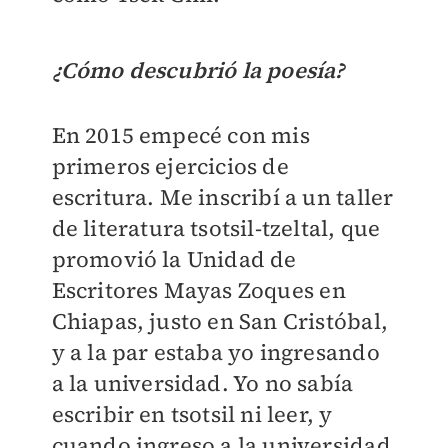
¿Cómo descubrió la poesía?
En 2015 empecé con mis
primeros ejercicios de
escritura. Me inscribí a un taller
de literatura tsotsil-tzeltal, que
promovió la Unidad de
Escritores Mayas Zoques en
Chiapas, justo en San Cristóbal,
y a la par estaba yo ingresando
a la universidad. Yo no sabía
escribir en tsotsil ni leer, y
cuando ingreso a la universidad