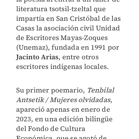
literatura tsotsil-tzeltal que
impartía en San Cristóbal de las
Casas la asociación civil Unidad
de Escritores Mayas-Zoques
(Unemaz), fundada en 1991 por
Jacinto Arias
, entre otros
escritores indígenas locales.
Su primer poemario,
Tenbilal
Antsetik / Mujeres olvidadas
,
apareció apenas en enero de
2023, en una edición bilingüe
del Fondo de Cultura
Económica, que se agotó de