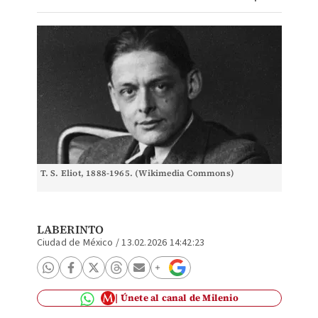
T. S. Eliot, 1888-1965. (Wikimedia Commons)
LABERINTO
Ciudad de México
/
13.02.2026 14:42:23
Únete al canal de Milenio