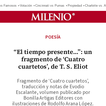
los Famosos
Votación
Cincinnati vs Pumas
Propiedad
Charlotte vs. A
POESÍA
“El tiempo presente…”: un
fragmento de ‘Cuatro
cuartetos’, de T. S. Eliot
Fragmento de ‘Cuatro cuartetos’,
traducción y notas de Evodio
Escalante, volumen publicado por
Bonilla Artigas Editores con
ilustraciones de Rodolfo Arana López.