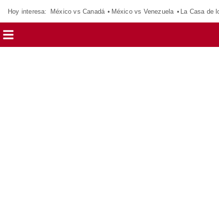
Hoy interesa:
México vs Canadá
México vs Venezuela
La Casa de 