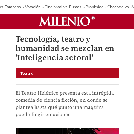
los Famosos
Votación
Cincinnati vs Pumas
Propiedad
Charlotte vs. A
Tecnología, teatro y
humanidad se mezclan en
'Inteligencia actoral'
Teatro
El Teatro Helénico presenta esta intrépida
comedia de ciencia ficción, en donde se
plantea hasta qué punto una maquina
puede fingir emociones.