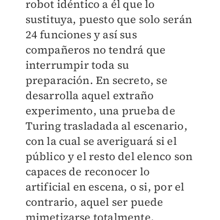
robot idéntico a él que lo
sustituya, puesto que solo serán
24 funciones y así sus
compañeros no tendrá que
interrumpir toda su
preparación. En secreto, se
desarrolla aquel extraño
experimento, una prueba de
Turing trasladada al escenario,
con la cual se averiguará si el
público y el resto del elenco son
capaces de reconocer lo
artificial en escena, o si, por el
contrario, aquel ser puede
mimetizarse totalmente.