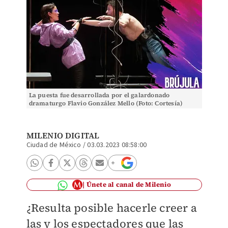
La puesta fue desarrollada por el galardonado
dramaturgo Flavio González Mello (Foto: Cortesía)
MILENIO DIGITAL
Ciudad de México
/
03.03.2023 08:58:00
Únete al canal de Milenio
¿Resulta posible hacerle creer a
las y los espectadores que las