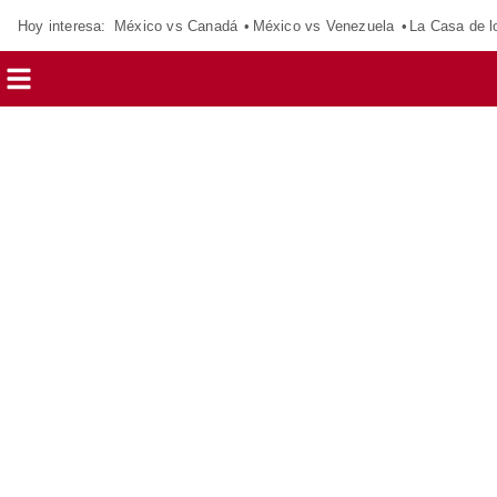
Hoy interesa:
México vs Canadá
México vs Venezuela
La Casa de 