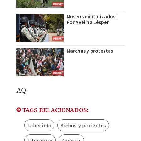
Museos militarizados |
Por Avelina Lésper
Marchas y protestas
AQ
TAGS RELACIONADOS:
Laberinto
Bichos y parientes
Literatura
Guerra