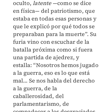
oculto,
latente
—como se dice
en física— del patriotismo, que
estaba en todas esas personas y
que le explicó por qué todos se
preparaban para la muerte”. Su
furia vino con escuchar de la
batalla próxima como si fuera
una partida de ajedrez, y
estalla: “Nosotros hemos jugado
a la guerra, eso es lo que está
mal… Se nos habla del derecho
a la guerra, de la
caballerosidad, del
parlamentarismo, de
compadecer a los desgraciados,