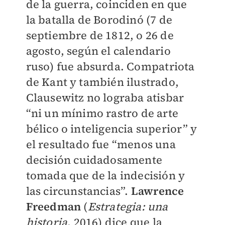
de la guerra, coinciden en que
la batalla de Borodinó (7 de
septiembre de 1812, o 26 de
agosto, según el calendario
ruso) fue absurda. Compatriota
de Kant y también ilustrado,
Clausewitz no lograba atisbar
“ni un mínimo rastro de arte
bélico o inteligencia superior” y
el resultado fue “menos una
decisión cuidadosamente
tomada que de la indecisión y
las circunstancias”.
Lawrence
Freedman
(
Estrategia: una
historia
, 2016) dice que la