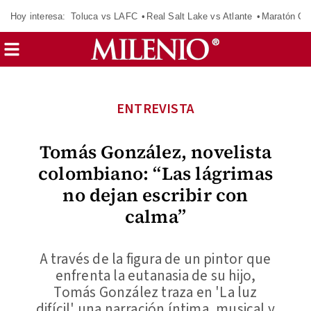
Hoy interesa:
Toluca vs LAFC
Real Salt Lake vs Atlante
Maratón C
ENTREVISTA
Tomás González, novelista
colombiano: “Las lágrimas
no dejan escribir con
calma”
A través de la figura de un pintor que
enfrenta la eutanasia de su hijo,
Tomás González traza en 'La luz
difícil' una narración íntima, musical y