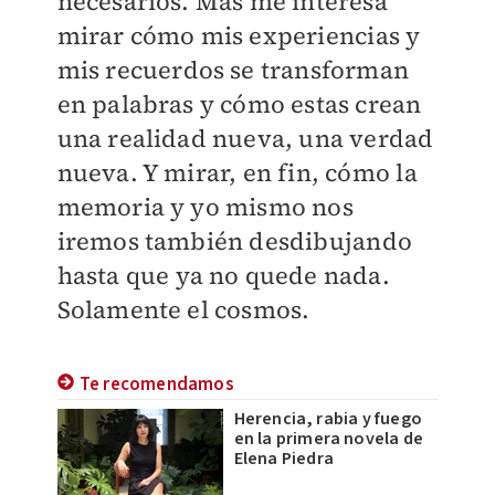
necesarios. Más me interesa
mirar cómo mis experiencias y
mis recuerdos se transforman
en palabras y cómo estas crean
una realidad nueva, una verdad
nueva. Y mirar, en fin, cómo la
memoria y yo mismo nos
iremos también desdibujando
hasta que ya no quede nada.
Solamente el cosmos.
Te recomendamos
Herencia, rabia y fuego
en la primera novela de
Elena Piedra