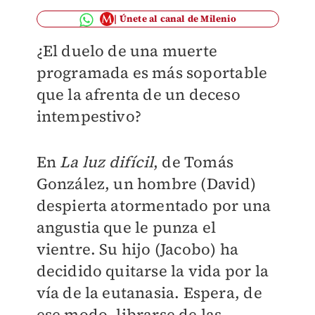
Únete al canal de Milenio
¿El duelo de una muerte
programada es más soportable
que la afrenta de un deceso
intempestivo?
En
La luz difícil
, de Tomás
González, un hombre (David)
despierta atormentado por una
angustia que le punza el
vientre. Su hijo (Jacobo) ha
decidido quitarse la vida por la
vía de la eutanasia. Espera, de
ese modo, librarse de las