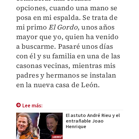
opciones, cuando una mano se
posa en mi espalda. Se trata de
mi primo
El Gordo
, unos años
mayor que yo, quien ha venido
a buscarme. Pasaré unos días
con él y su familia en una de las
casonas vecinas, mientras mis
padres y hermanos se instalan
en la nueva casa de León.
Lee más:
El astuto André Rieu y el
entrañable Joao
Henrique