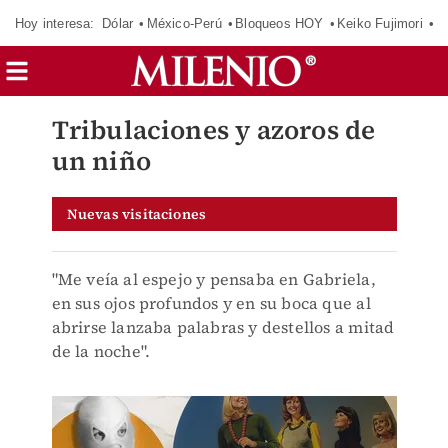
Hoy interesa:
Dólar
México-Perú
Bloqueos HOY
Keiko Fujimori
C
Tribulaciones y azoros de
un niño
Nuevas visitaciones
"Me veía al espejo y pensaba en Gabriela,
en sus ojos profundos y en su boca que al
abrirse lanzaba palabras y destellos a mitad
de la noche".