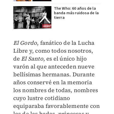
The Who: 60 años de la
banda más ruidosa de la
tierra
El Gordo
, fanático de la Lucha
Libre y, como todos nosotros,
de
El Santo
, es el único hijo
varón al que anteceden nueve
bellísimas hermanas. Durante
años conservé en la memoria
los nombres de todas, nombres
cuyo lustre cotidiano
equiparaba favorablemente con
los de las hadas, princesas y