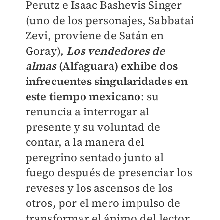
Perutz e Isaac Bashevis Singer
(uno de los personajes, Sabbatai
Zevi, proviene de Satán en
Goray),
Los vendedores de
almas
(Alfaguara) exhibe dos
infrecuentes singularidades en
este tiempo mexicano
: su
renuncia a interrogar al
presente y su voluntad de
contar, a la manera del
peregrino sentado junto al
fuego después de presenciar los
reveses y los ascensos de los
otros, por el mero impulso de
transformar el ánimo del lector.