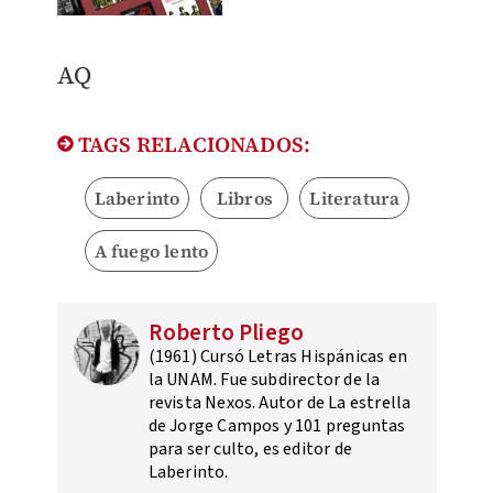
AQ
TAGS RELACIONADOS:
Laberinto
Libros
Literatura
A fuego lento
Roberto Pliego
(1961) Cursó Letras Hispánicas en
la UNAM. Fue subdirector de la
revista Nexos. Autor de La estrella
de Jorge Campos y 101 preguntas
para ser culto, es editor de
Laberinto.