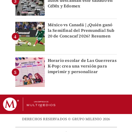
autos descansan este sábado en
CdMx y Edomex
México vs Canadá | ¿Quién ganó
la Semifinal del Premundial Sub
20 de Concacaf 2026? Resumen
Horario escolar de Las Guerreras
K-Pop: crea una versión para
imprimir y personalizar
DERECHOS RESERVADOS © GRUPO MILENIO 2026