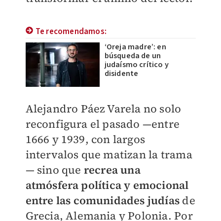
Te recomendamos:
‘Oreja madre’: en
búsqueda de un
judaísmo crítico y
disidente
Alejandro Páez Varela no solo
reconfigura el pasado —entre
1666 y 1939, con largos
intervalos que matizan la trama
— sino que
recrea una
atmósfera política y emocional
entre las comunidades judías
de
Grecia, Alemania y Polonia. Por