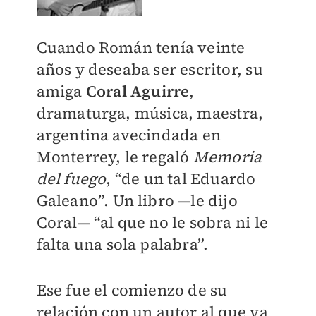
Cuando Román tenía veinte
años y deseaba ser escritor, su
amiga
Coral Aguirre
,
dramaturga, música, maestra,
argentina avecindada en
Monterrey, le regaló
Memoria
del fuego
, “de un tal Eduardo
Galeano”. Un libro —le dijo
Coral— “al que no le sobra ni le
falta una sola palabra”.
Ese fue el comienzo de su
relación con un autor al que ya