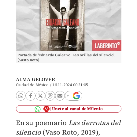
Portada de 'Eduardo Galeano. Las orillas del silencio'.
(Vasto Roto)
ALMA GELOVER
Ciudad de México
/
16.11.2024 00:31:05
Únete al canal de Milenio
En su poemario
Las derrotas del
silencio
(Vaso Roto, 2019),