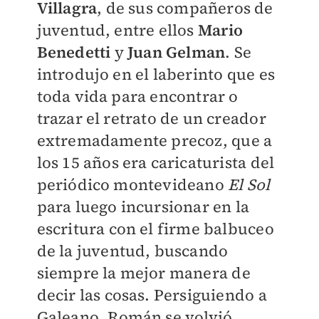
Villagra
, de sus compañeros de
juventud, entre ellos
Mario
Benedetti
y
Juan Gelman
. Se
introdujo en el laberinto que es
toda vida para encontrar o
trazar el retrato de un creador
extremadamente precoz, que a
los 15 años era caricaturista del
periódico montevideano
El Sol
para luego incursionar en la
escritura con el firme balbuceo
de la juventud, buscando
siempre la mejor manera de
decir las cosas. Persiguiendo a
Galeano, Román se volvió