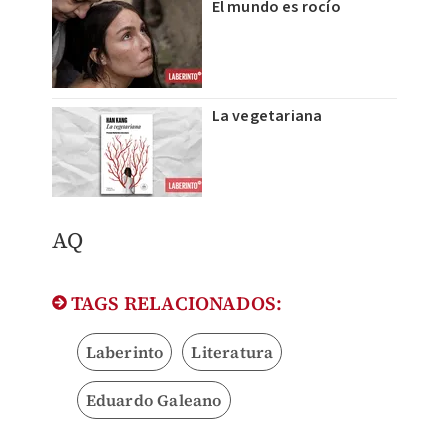
El mundo es rocío
La vegetariana
AQ
TAGS RELACIONADOS:
Laberinto
Literatura
Eduardo Galeano