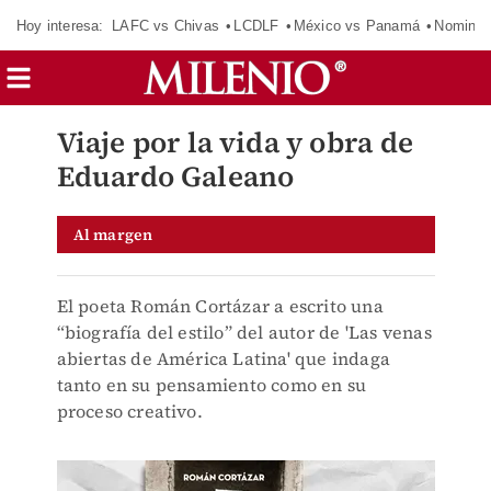
Hoy interesa:
LAFC vs Chivas
LCDLF
México vs Panamá
Nomina
Viaje por la vida y obra de
Eduardo Galeano
Al margen
El poeta Román Cortázar a escrito una
“biografía del estilo” del autor de 'Las venas
abiertas de América Latina' que indaga
tanto en su pensamiento como en su
proceso creativo.