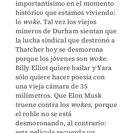
importantísimo en el momento
histórico que estamos viviendo:
lo
woke
. Tal vez los viejos
mineros de Durham sientan que
la lucha sindical que destronó a
Thatcher hoy se desmorona
porque los jóvenes son
woke
.
Billy Elliot quiere bailar y Yara
sólo quiere hacer poesía con
una vieja cámara de 35
milímetros. Que Elon Musk
truene contra los
wokes
, porque
el roble no se está
desmoronando, al contrario:
esta película recuerda un