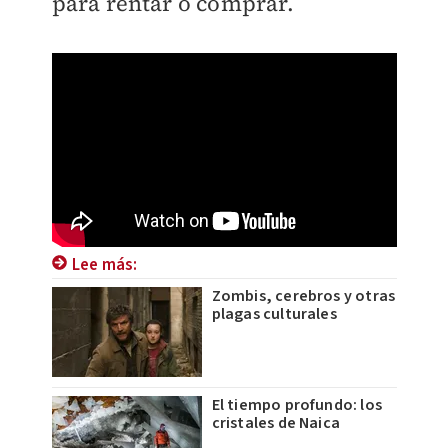
para rentar o comprar.
Lee más:
Zombis, cerebros y otras
plagas culturales
El tiempo profundo: los
cristales de Naica