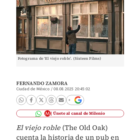
Fotograma de ‘El viejo roble’. (Sixteen Films)
FERNANDO ZAMORA
Ciudad de México
/
08.08.2025 20:45:02
Únete al canal de Milenio
El viejo roble
(The Old Oak)
cuenta la historia de un pub en