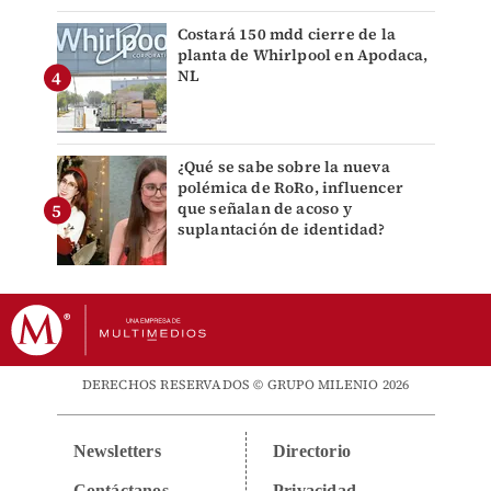
Costará 150 mdd cierre de la
planta de Whirlpool en Apodaca,
NL
¿Qué se sabe sobre la nueva
polémica de RoRo, influencer
que señalan de acoso y
suplantación de identidad?
DERECHOS RESERVADOS © GRUPO MILENIO 2026
Newsletters
Directorio
Contáctanos
Privacidad