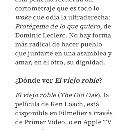
cortometraje que es todo lo
woke
que odia la ultraderecha:
Protégeme de lo que quiero
, de
Dominic Leclerc. No hay forma
más radical de hacer pueblo
que juntarte en una asamblea y
amar, en el otro, su dignidad.
¿Dónde ver
El viejo roble
?
El viejo roble
(
The Old Oak
), la
película de Ken Loach, está
disponible en Filmelier a través
de Primer Video, o en Apple TV