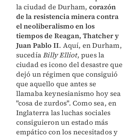
la ciudad de Durham,
corazón
de la resistencia minera contra
el neoliberalismo en los
tiempos de Reagan, Thatcher y
Juan Pablo II
. Aquí, en Durham,
sucedía
Billy Elliot
, pues la
ciudad es icono del desastre que
dejó un régimen que consiguió
que aquello que antes se
llamaba keynesianismo hoy sea
"cosa de zurdos". Como sea, en
Inglaterra las luchas sociales
consiguieron un estado más
empático con los necesitados y