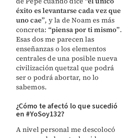
de Pepe cuando dice
“el único
éxito es levantarse cada vez que
uno cae”
, y la de Noam es más
concreta:
“piensa por ti mismo”
.
Esas dos me parecen las
enseñanzas o los elementos
centrales de una posible nueva
civilización quetzal que podrá
ser o podrá abortar, no lo
sabemos.
¿Cómo te afectó lo que sucedió
en #YoSoy132?
A nivel personal me descolocó