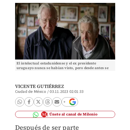
El intelectual estadunidense y el ex presidente
uruguayo nunca se habían visto, pero desde antes se
tenían un respeto enorme, dice Alvídrez. Especial
VICENTE GUTIÉRREZ
Ciudad de México
/
03.11.2023 02:01:33
Únete al canal de Milenio
Después de ser parte