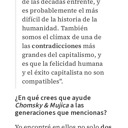
de las décadas enfrente, y
es probablemente el más
difícil de la historia de la
humanidad. También
somos el clímax de una de
las
contradicciones
más
grandes del capitalismo, y
es que la felicidad humana
y el éxito capitalista no son
compatibles".
¿En qué crees que ayude
Chomsky & Mujica
a las
generaciones que mencionas?
Yo encontré en ellos no solo
dos