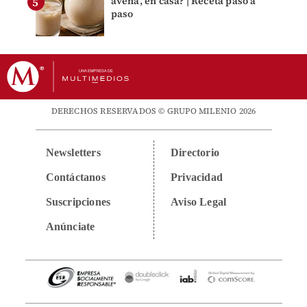
avena, en casa? | Receta paso a
paso
DERECHOS RESERVADOS © GRUPO MILENIO 2026
Newsletters
Directorio
Contáctanos
Privacidad
Suscripciones
Aviso Legal
Anúnciate