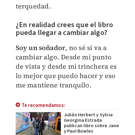
terquedad.
¿En realidad crees que el libro
pueda llegar a cambiar algo?
Soy un soñador
, no sé si va a
cambiar algo. Desde mi punto
de vista y desde mi trinchera es
lo mejor que puedo hacer y eso
me mantiene tranquilo.
Te recomendamos:
Julián Herbert y Sylvia
Georgina Estrada
publican libro sobre Jane
y Paul Bowles