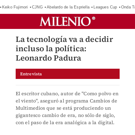
Keiko Fujimori
CJNG
Abelardo de la Espriella
Leagues Cup
Onda Tr
La tecnología va a decidir
incluso la política:
Leonardo Padura
Entrevista
El escritor cubano, autor de "Como polvo en
el viento", aseguró al programa Cambios de
Multimedios que se está produciendo un
gigantesco cambio de era, no sólo de siglo,
con el paso de la era analógica a la digital.