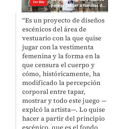
“Es un proyecto de diseños
escénicos del área de
vestuario con la que quise
jugar con la vestimenta
femenina y la forma en la
que censura el cuerpo y
cómo, históricamente, ha
modificado la percepción
corporal entre tapar,
mostrar y todo este juego —
explcó la artista—. Lo quise
hacer a partir del principio
escénico, que es el fondo