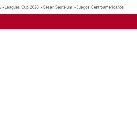
a
Leagues Cup 2026
César Gastélum
Juegos Centroamericanos