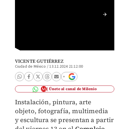
Son obr
visuale
VICENTE GUTIÉRREZ
Ciudad de México
/
13.12.2024 21:12:00
Únete al canal de Milenio
Instalación, pintura, arte
objeto, fotografía, multimedia
y escultura se presentan a partir
del viernes 13 en el
Complejo