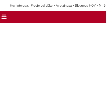
Hoy interesa:
Precio del dólar
Ayotzinapa
Bloqueos HOY
Mi B