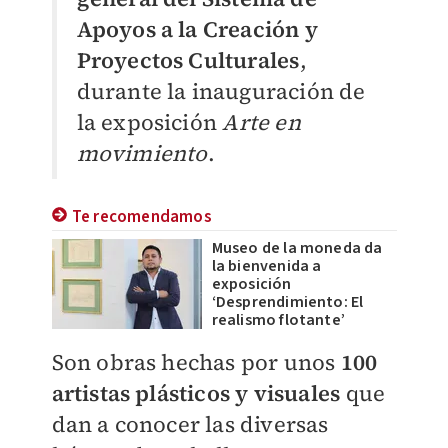
Apoyos a la Creación y
Proyectos Culturales
,
durante la inauguración de
la exposición
Arte en
movimiento
.
Te recomendamos
Museo de la moneda da
la bienvenida a
exposición
‘Desprendimiento: El
realismo flotante’
Son obras hechas por unos
100
artistas plásticos y visuales
que
dan a conocer las diversas