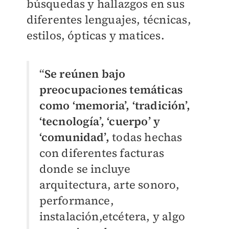
búsquedas y hallazgos en sus
diferentes lenguajes, técnicas,
estilos, ópticas y matices.
“
Se reúnen bajo
preocupaciones temáticas
como ‘memoria’, ‘tradición’,
‘tecnología’, ‘cuerpo’ y
‘comunidad’,
todas hechas
con diferentes facturas
donde se incluye
arquitectura, arte sonoro,
performance,
instalación,etcétera, y algo