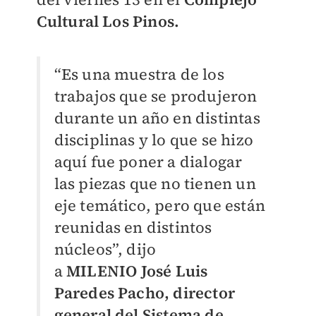
Cultural Los Pinos.
“Es una muestra de los
trabajos que se produjeron
durante un año en distintas
disciplinas y lo que se hizo
aquí fue poner a dialogar
las piezas que no tienen un
eje temático, pero que están
reunidas en distintos
núcleos”, dijo
a
MILENIO
José Luis
Paredes Pacho, director
general del Sistema de