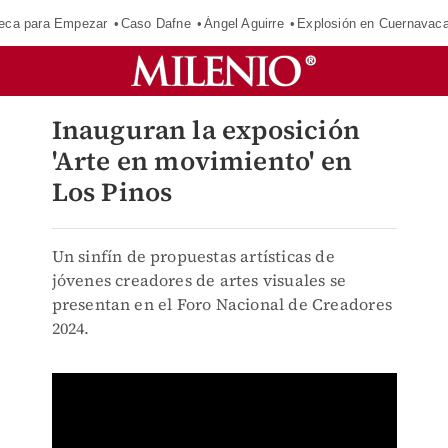
eca para Empezar
Caso Dafne
Ángel Aguirre
Explosión en Cuernavac
Inauguran la exposición
'Arte en movimiento' en
Los Pinos
Un sinfín de propuestas artísticas de
jóvenes creadores de artes visuales se
presentan en el Foro Nacional de Creadores
2024.