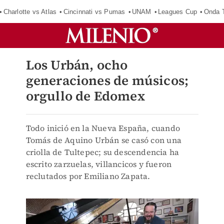
Charlotte vs Atlas
Cincinnati vs Pumas
UNAM
Leagues Cup
Onda T
Los Urbán, ocho
generaciones de músicos;
orgullo de Edomex
Todo inició en la Nueva España, cuando
Tomás de Aquino Urbán se casó con una
criolla de Tultepec; su descendencia ha
escrito zarzuelas, villancicos y fueron
reclutados por Emiliano Zapata.