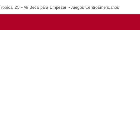
ropical 25
Mi Beca para Empezar
Juegos Centroamericanos