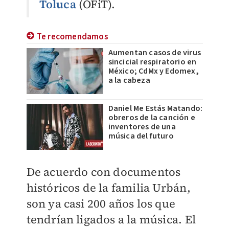
Toluca
(OFiT).
Te recomendamos
Aumentan casos de virus
sincicial respiratorio en
México; CdMx y Edomex,
a la cabeza
Daniel Me Estás Matando:
obreros de la canción e
inventores de una
música del futuro
De acuerdo con documentos
históricos de la familia Urbán,
son ya casi 200 años los que
tendrían ligados a la música. El