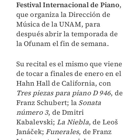
Festival Internacional de Piano
,
que organiza la Dirección de
Música de la UNAM, para
después abrir la temporada de
la Ofunam el fin de semana.
Su recital es el mismo que viene
de tocar a finales de enero en el
Hahn Hall de California, con
Tres piezas para piano D 946
, de
Franz Schubert; la
Sonata
número 3
, de Dmitri
Kabalevski;
La Niebla
, de Leoš
Janáček;
Funerales
, de Franz