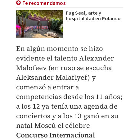
Te recomendamos
Pug Seal, arte y
hospitalidad en Polanco
En algún momento se hizo
evidente el talento Alexander
Malofeev (en ruso se escucha
Aleksander Malafiyef) y
comenzó a entrar a
competencias desde los 11 años;
a los 12 ya tenía una agenda de
conciertos y a los 13 ganó en su
natal Moscú el célebre
Concurso Internacional