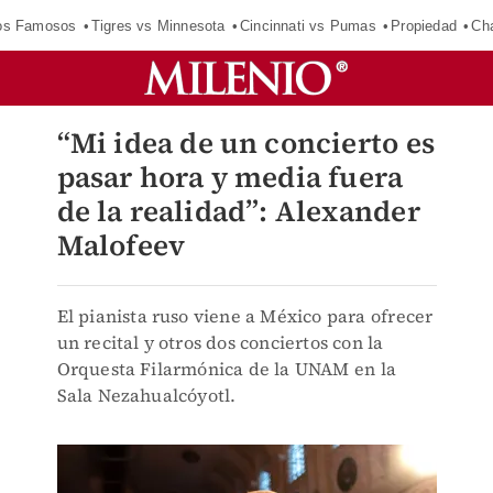
los Famosos
Tigres vs Minnesota
Cincinnati vs Pumas
Propiedad
Cha
“Mi idea de un concierto es
pasar hora y media fuera
de la realidad”: Alexander
Malofeev
El pianista ruso viene a México para ofrecer
un recital y otros dos conciertos con la
Orquesta Filarmónica de la UNAM en la
Sala Nezahualcóyotl.