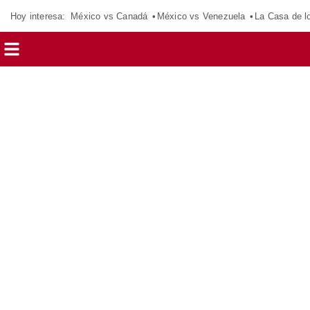
Hoy interesa:
México vs Canadá
México vs Venezuela
La Casa de 