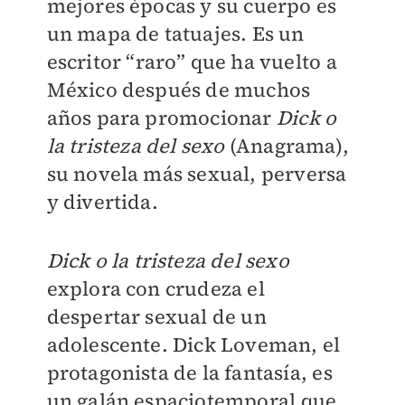
mejores épocas y su cuerpo es
un mapa de tatuajes. Es un
escritor “raro” que ha vuelto a
México después de muchos
años para promocionar
Dick o
la tristeza del sexo
(Anagrama),
su novela más sexual, perversa
y divertida.
Dick o la tristeza del sexo
explora con crudeza el
despertar sexual de un
adolescente. Dick Loveman, el
protagonista de la fantasía, es
un galán espaciotemporal que