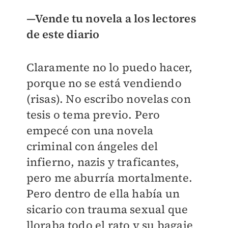
—Vende tu novela a los lectores
de este diario
Claramente no lo puedo hacer,
porque no se está vendiendo
(risas). No escribo novelas con
tesis o tema previo. Pero
empecé con una novela
criminal con ángeles del
infierno, nazis y traficantes,
pero me aburría mortalmente.
Pero dentro de ella había un
sicario con trauma sexual que
lloraba todo el rato y su bagaje