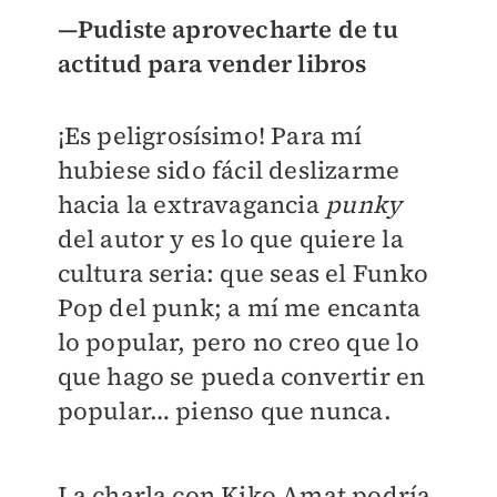
—Pudiste aprovecharte de tu
actitud para vender libros
¡Es peligrosísimo! Para mí
hubiese sido fácil deslizarme
hacia la extravagancia
punky
del autor y es lo que quiere la
cultura seria: que seas el Funko
Pop del punk; a mí me encanta
lo popular, pero no creo que lo
que hago se pueda convertir en
popular… pienso que nunca.
La charla con Kiko Amat podría