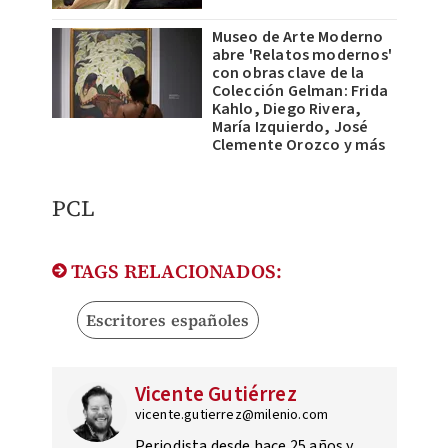
Museo de Arte Moderno
abre 'Relatos modernos'
con obras clave de la
Colección Gelman: Frida
Kahlo, Diego Rivera,
María Izquierdo, José
Clemente Orozco y más
PCL
TAGS RELACIONADOS:
Escritores españoles
Vicente Gutiérrez
vicente.gutierrez@milenio.com
Periodista desde hace 25 años y