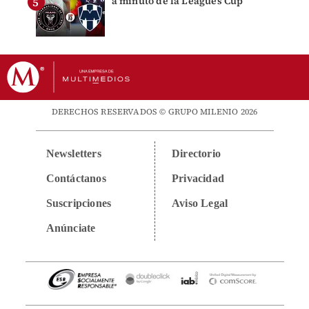
a minuto de la Leagues Cup
DERECHOS RESERVADOS © GRUPO MILENIO 2026
Newsletters
Directorio
Contáctanos
Privacidad
Suscripciones
Aviso Legal
Anúnciate