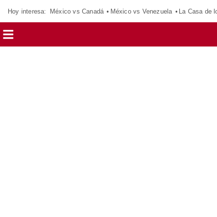
Hoy interesa:
México vs Canadá
México vs Venezuela
La Casa de 