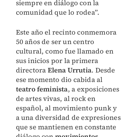
siempre en diálogo con la
comunidad que lo rodea”.
Este año el recinto conmemora
50 años de ser un centro
cultural, como fue llamado en
sus inicios por la primera
directora
Elena Urrutia
. Desde
ese momento dio cabida al
teatro feminista
, a exposiciones
de artes vivas, al rock en
español, al movimiento punk y
a una diversidad de expresiones
que se mantienen en constante
diálogo con
movimientos