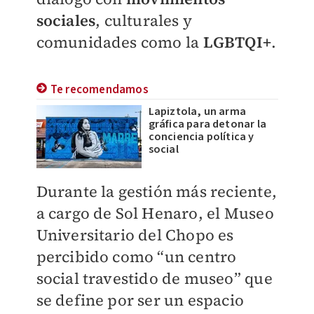
sociales
, culturales y
comunidades como la
LGBTQI+
.
Te recomendamos
Lapiztola, un arma
gráfica para detonar la
conciencia política y
social
Durante la gestión más reciente,
a cargo de Sol Henaro, el Museo
Universitario del Chopo es
percibido como “un centro
social travestido de museo” que
se define por ser un espacio