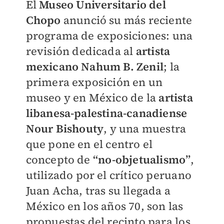
El
Museo Universitario del
Chopo
anunció su más reciente
programa de exposiciones: una
revisión dedicada al
artista
mexicano Nahum B. Zenil
; la
primera exposición en un
museo y en México de la
artista
libanesa-palestina-canadiense
Nour Bishouty
, y una muestra
que pone en el centro el
concepto de
“no-objetualismo”
,
utilizado por el crítico peruano
Juan Acha, tras su llegada a
México en los años 70, son las
propuestas del recinto para los