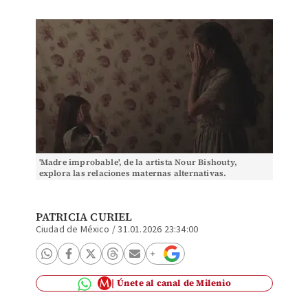
'Madre improbable', de la artista Nour Bishouty,
explora las relaciones maternas alternativas.
(Cortesía: Museo Universitario del Chopo)
PATRICIA CURIEL
Ciudad de México
/
31.01.2026 23:34:00
Únete al canal de Milenio