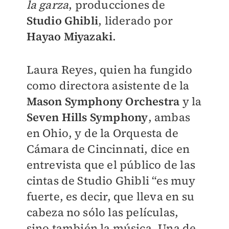
la garza
, producciones de
Studio Ghibli
, liderado por
Hayao Miyazaki
.
Laura Reyes, quien ha fungido
como directora asistente de la
Mason Symphony Orchestra
y la
Seven Hills Symphony
, ambas
en Ohio, y de la Orquesta de
Cámara de Cincinnati, dice en
entrevista que el público de las
cintas de Studio Ghibli “es muy
fuerte, es decir, que lleva en su
cabeza no sólo las películas,
sino también la música. Una de