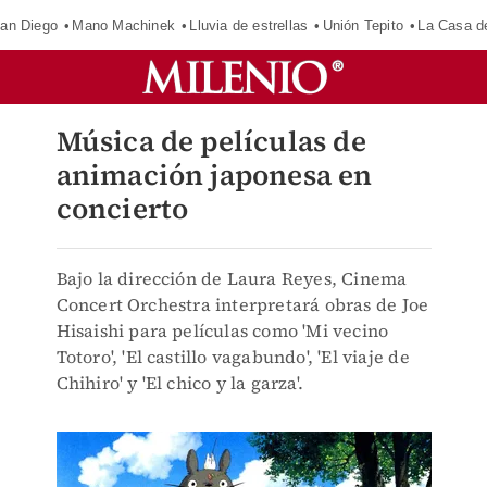
an Diego
Mano Machinek
Lluvia de estrellas
Unión Tepito
La Casa d
Música de películas de
animación japonesa en
concierto
Bajo la dirección de Laura Reyes, Cinema
Concert Orchestra interpretará obras de Joe
Hisaishi para películas como 'Mi vecino
Totoro', 'El castillo vagabundo', 'El viaje de
Chihiro' y 'El chico y la garza'.