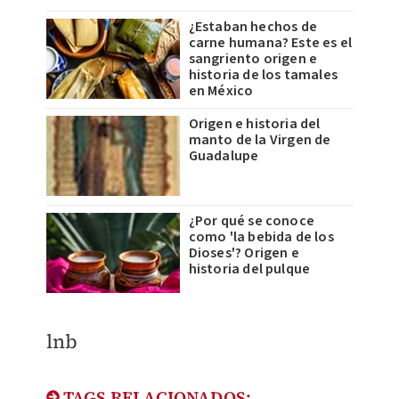
¿Estaban hechos de
carne humana? Este es el
sangriento origen e
historia de los tamales
en México
Origen e historia del
manto de la Virgen de
Guadalupe
¿Por qué se conoce
como 'la bebida de los
Dioses'? Origen e
historia del pulque
​lnb
TAGS RELACIONADOS: