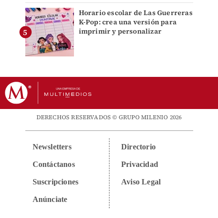
Horario escolar de Las Guerreras
K-Pop: crea una versión para
imprimir y personalizar
DERECHOS RESERVADOS © GRUPO MILENIO 2026
Newsletters
Directorio
Contáctanos
Privacidad
Suscripciones
Aviso Legal
Anúnciate