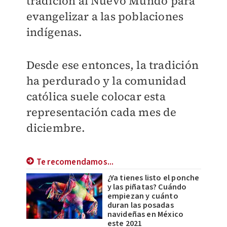
tradición al Nuevo Mundo para
evangelizar a las poblaciones
indígenas.
Desde ese entonces, la tradición
ha perdurado y la comunidad
católica suele colocar esta
representación cada mes de
diciembre.
Te recomendamos...
¿Ya tienes listo el ponche
y las piñatas? Cuándo
empiezan y cuánto
duran las posadas
navideñas en México
este 2021