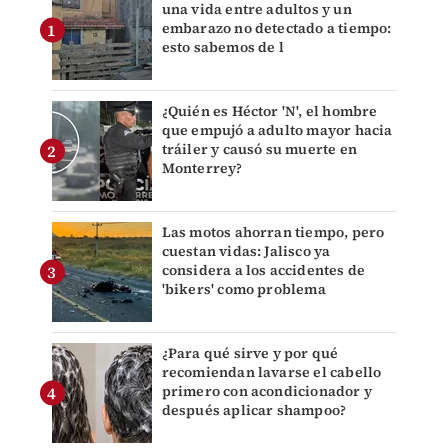
una vida entre adultos y un
embarazo no detectado a tiempo:
esto sabemos de l
¿Quién es Héctor 'N', el hombre
que empujó a adulto mayor hacia
tráiler y causó su muerte en
Monterrey?
Las motos ahorran tiempo, pero
cuestan vidas: Jalisco ya
considera a los accidentes de
'bikers' como problema
¿Para qué sirve y por qué
recomiendan lavarse el cabello
primero con acondicionador y
después aplicar shampoo?