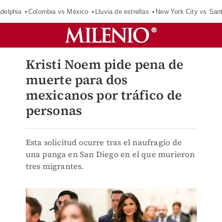
adelphia
Colombia vs México
Lluvia de estrellas
New York City vs San
Kristi Noem pide pena de
muerte para dos
mexicanos por tráfico de
personas
Esta solicitud ocurre tras el naufragio de
una panga en San Diego en el que murieron
tres migrantes.