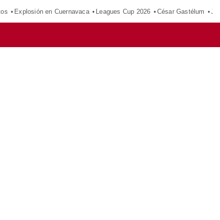
tos
Explosión en Cuernavaca
Leagues Cup 2026
César Gastélum
Ju