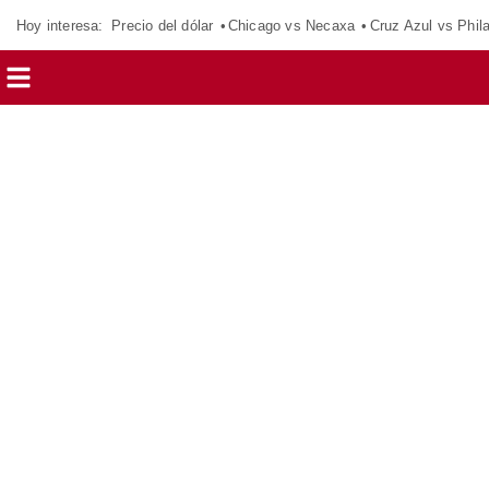
Hoy interesa:
Precio del dólar
Chicago vs Necaxa
Cruz Azul vs Phil