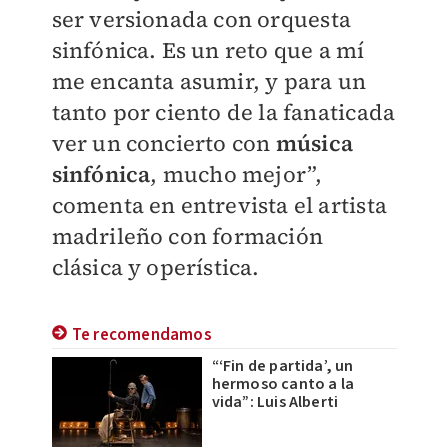
ser versionada con orquesta
sinfónica. Es un reto que a mí
me encanta asumir, y para un
tanto por ciento de la fanaticada
ver un concierto con
música
sinfónica
, mucho mejor”,
comenta en entrevista el artista
madrileño con formación
clásica y operística.
Te recomendamos
“‘Fin de partida’, un
hermoso canto a la
vida”: Luis Alberti