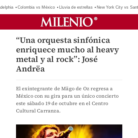
adelphia
Colombia vs México
Lluvia de estrellas
New York City vs San
“Una orquesta sinfónica
enriquece mucho al heavy
metal y al rock”: José
Andrëa
El exintegrante de Mägo de Oz regresa a
México con su gira para un único concierto
este sábado 19 de octubre en el Centro
Cultural Carranza.