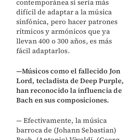
contemporánea sí sería más
difícil de adaptar a la música
sinfónica, pero hacer patrones
rítmicos y armónicos que ya
llevan 400 o 300 años, es más
fácil adaptarlos.
—Músicos como el fallecido Jon
Lord, tecladista de Deep Purple,
han reconocido la influencia de
Bach en sus composiciones.
— Efectivamente, la música
barroca de (Johann Sebastian)
Bach, (Antonio) Vivaldi, (Georg