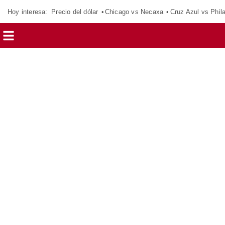
Hoy interesa:
Precio del dólar
Chicago vs Necaxa
Cruz Azul vs Phil