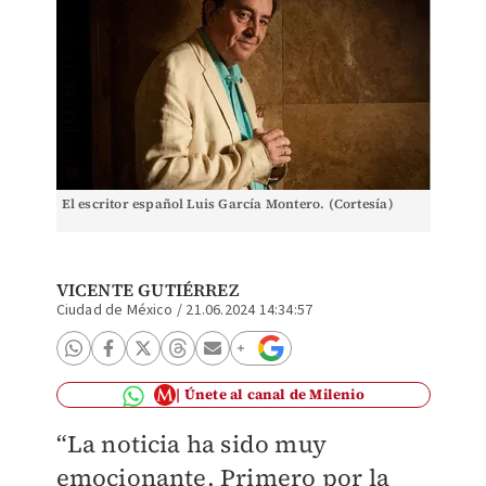
El escritor español Luis García Montero. (Cortesía)
VICENTE GUTIÉRREZ
Ciudad de México
/
21.06.2024 14:34:57
Únete al canal de Milenio
“La noticia ha sido muy
emocionante. Primero por la