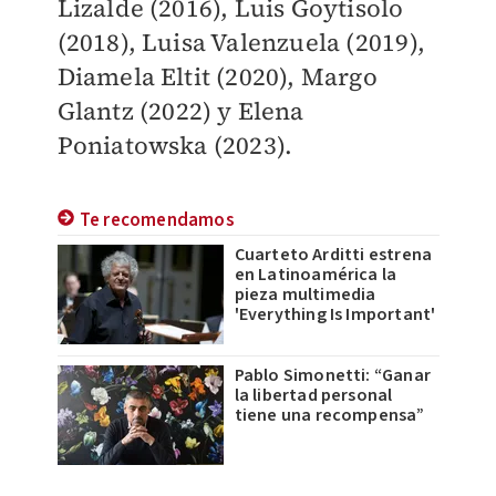
Lizalde (2016), Luis Goytisolo
(2018), Luisa Valenzuela (2019),
Diamela Eltit (2020), Margo
Glantz (2022) y Elena
Poniatowska (2023).
Te recomendamos
Cuarteto Arditti estrena
en Latinoamérica la
pieza multimedia
'Everything Is Important'
Pablo Simonetti: “Ganar
la libertad personal
tiene una recompensa”