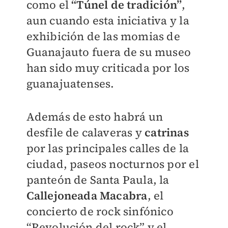
como el
“Túnel de tradición”
,
aun cuando esta iniciativa y la
exhibición de las momias de
Guanajauto fuera de su museo
han sido muy criticada por los
guanajuatenses.
Además de esto habrá un
desfile de calaveras y
catrinas
por las principales calles de la
ciudad, paseos nocturnos por el
panteón de Santa Paula, la
Callejoneada Macabra
, el
concierto de rock sinfónico
“Revolución del rock” y el