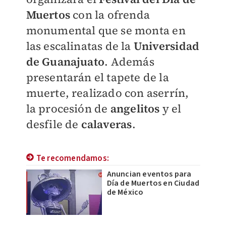
Muertos
con la ofrenda
monumental que se monta en
las escalinatas de la
Universidad
de Guanajuato
. Además
presentarán el tapete de la
muerte, realizado con aserrín,
la procesión de
angelitos
y el
desfile de
calaveras
.
Te recomendamos:
Anuncian eventos para
Día de Muertos en Ciudad
de México