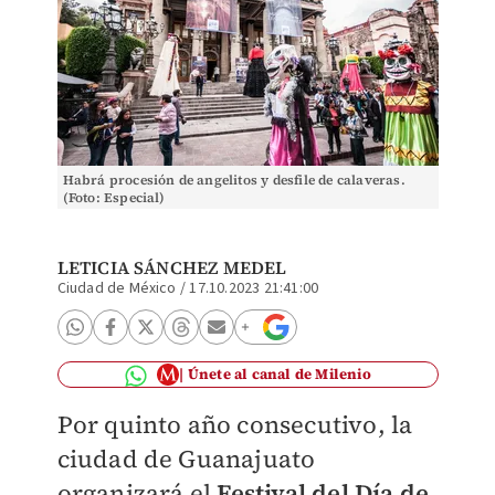
Habrá procesión de angelitos y desfile de calaveras.
(Foto: Especial)
LETICIA SÁNCHEZ MEDEL
Ciudad de México
/
17.10.2023 21:41:00
Únete al canal de Milenio
Por quinto año consecutivo, la
ciudad de Guanajuato
organizará el
Festival del Día de