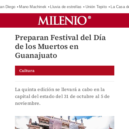
an Diego
Mano Machinek
Lluvia de estrellas
Unión Tepito
La Casa d
Preparan Festival del Día
de los Muertos en
Guanajuato
Cultura
La quinta edición se llevará a cabo en la
capital del estado del 31 de octubre al 5 de
noviembre.