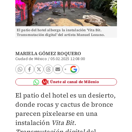
El patio del hotel alberga la instalación 'Vita Bit.
Transmutación digital' del artista Manuel Lozano.
(Foto: Mariela Gómez Roquero)
MARIELA GÓMEZ ROQUERO
Ciudad de México
/
05.02.2025 12:08:00
Únete al canal de Milenio
El patio del hotel es un desierto,
donde rocas y cactus de bronce
parecen pixelearse en una
instalación
Vita Bit
.
Transmutación digital
del