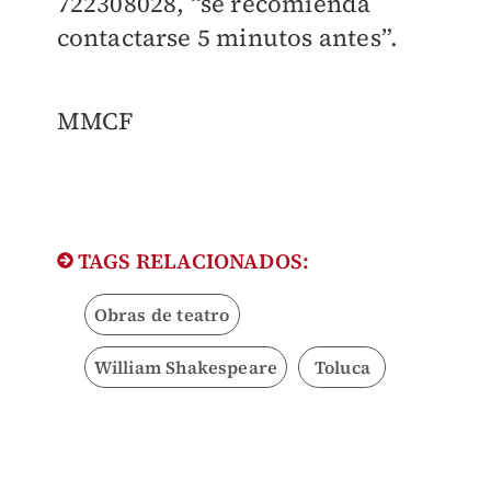
722308028, “se recomienda
contactarse 5 minutos antes”.
MMCF
TAGS RELACIONADOS:
Obras de teatro
William Shakespeare
Toluca