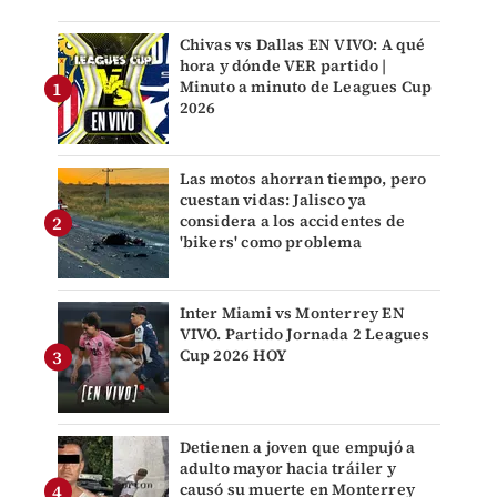
Chivas vs Dallas EN VIVO: A qué
hora y dónde VER partido |
Minuto a minuto de Leagues Cup
2026
Las motos ahorran tiempo, pero
cuestan vidas: Jalisco ya
considera a los accidentes de
'bikers' como problema
Inter Miami vs Monterrey EN
VIVO. Partido Jornada 2 Leagues
Cup 2026 HOY
Detienen a joven que empujó a
adulto mayor hacia tráiler y
causó su muerte en Monterrey