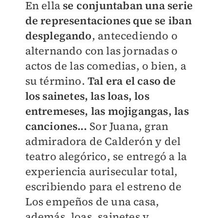
En ella
se conjuntaban una serie
de representaciones que se iban
desplegando
, antecediendo o
alternando con las jornadas o
actos de las comedias, o bien, a
su término.
Tal era el caso de
los sainetes, las loas, los
entremeses, las mojigangas, las
canciones...
Sor Juana, gran
admiradora de Calderón y del
teatro alegórico, se entregó a la
experiencia aurisecular total,
escribiendo para el estreno de
Los empeños de una casa,
además, loas, sainetes y