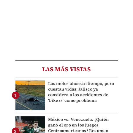
LAS MÁS VISTAS
Las motos ahorran tiempo, pero
cuestan vidas: Jalisco ya
considera a los accidentes de
'bikers' como problema
México vs. Venezuela: ¿Quién
ganó el oro en los Juegos
Centroamericanos? Resumen