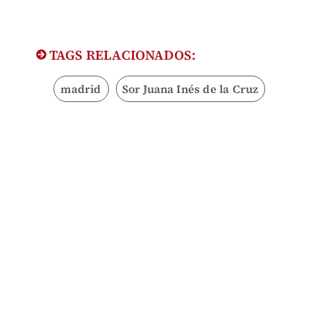
TAGS RELACIONADOS:
madrid
Sor Juana Inés de la Cruz