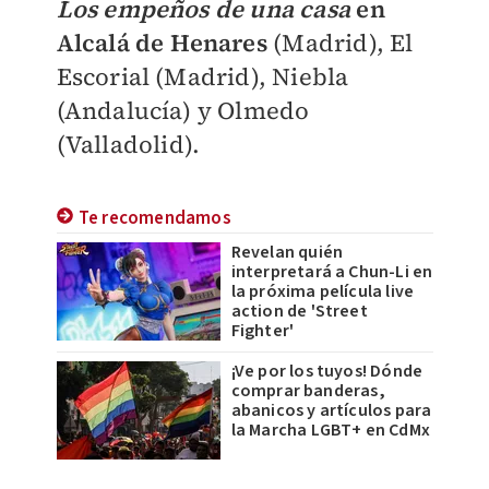
Los empeños de una casa
en
Alcalá de Henares
(Madrid), El
Escorial (Madrid), Niebla
(Andalucía) y Olmedo
(Valladolid).
Te recomendamos
Revelan quién
interpretará a Chun-Li en
la próxima película live
action de 'Street
Fighter'
¡Ve por los tuyos! Dónde
comprar banderas,
abanicos y artículos para
la Marcha LGBT+ en CdMx