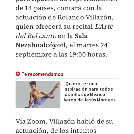
de 14 países, contará con la
actuación de Rolando Villazón,
quien ofrecerá su recital
L’Arte
del Bel canto
en la
Sala
Nezahualcóyotl
, el martes 24
septiembre a las 19:00 horas.
Te recomendamos
“Quiero ser una
inspiración para todos
los niños de México”:
Aarón de Jesús Márquez
​Vía Zoom
, Villazón habló de su
actuación, de los intentos