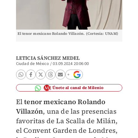
El tenor mexicano Rolando Villazón. (Cortesía: UNAM)
LETICIA SÁNCHEZ MEDEL
Ciudad de México
/
03.09.2024 20:06:00
Únete al canal de Milenio
El
tenor mexicano Rolando
Villazón
, una de las presencias
favoritas de La Scalla de Milán,
el Convent Garden de Londres,