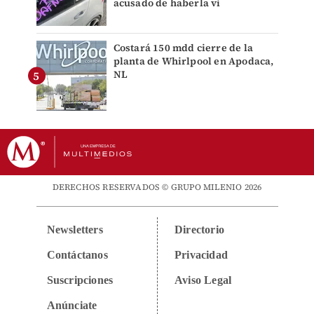
acusado de haberla vi
Costará 150 mdd cierre de la
planta de Whirlpool en Apodaca,
NL
DERECHOS RESERVADOS © GRUPO MILENIO 2026
Newsletters
Directorio
Contáctanos
Privacidad
Suscripciones
Aviso Legal
Anúnciate