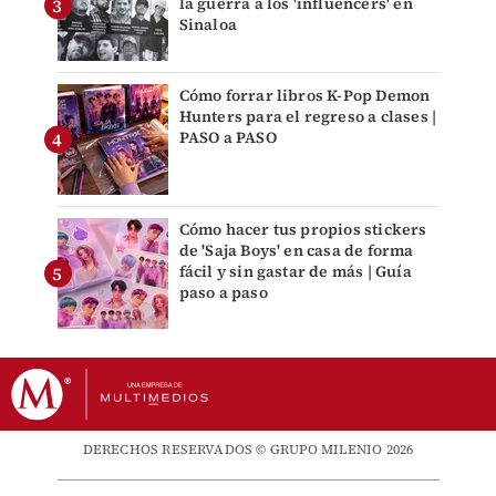
la guerra a los 'influencers' en
Sinaloa
Cómo forrar libros K-Pop Demon
Hunters para el regreso a clases |
PASO a PASO
Cómo hacer tus propios stickers
de 'Saja Boys' en casa de forma
fácil y sin gastar de más | Guía
paso a paso
DERECHOS RESERVADOS © GRUPO MILENIO 2026