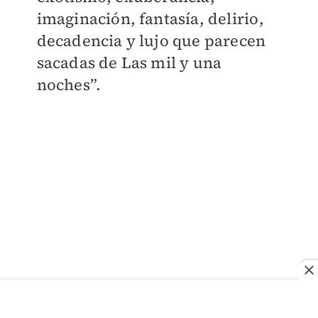
imaginación, fantasía, delirio,
decadencia y lujo que parecen
sacadas de Las mil y una
noches”.