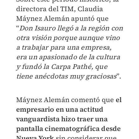
directora del TIM, Claudia
Máynez Alemán apuntó que
“
Don Isauro llegó a la región con
otra visión porque aunque vino
a trabajar para una empresa,
era un apasionado de la cultura
y fundó la Carpa Pathé, que
tiene anécdotas muy graciosas
”.
Máynez Alemán comentó que
el
empresario en una actitud
vanguardista hizo traer una
pantalla cinematográfica desde
Nueva York
sin considerar que