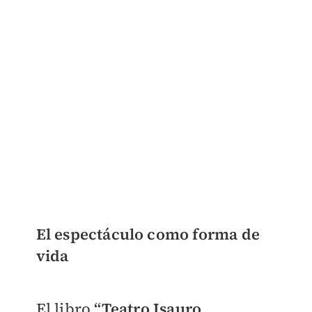
El espectáculo como forma de
vida
El libro
“Teatro Isauro