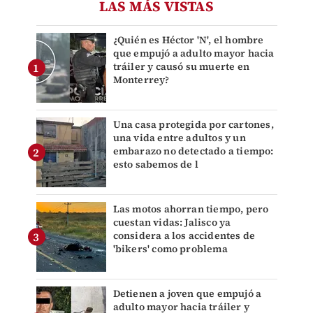
LAS MÁS VISTAS
¿Quién es Héctor 'N', el hombre
que empujó a adulto mayor hacia
tráiler y causó su muerte en
Monterrey?
Una casa protegida por cartones,
una vida entre adultos y un
embarazo no detectado a tiempo:
esto sabemos de l
Las motos ahorran tiempo, pero
cuestan vidas: Jalisco ya
considera a los accidentes de
'bikers' como problema
Detienen a joven que empujó a
adulto mayor hacia tráiler y