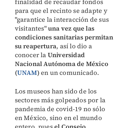
finalidad de recaudar fondos
para que el recinto se adapte y
"
garantice la interacción de sus
visitantes
"
una vez que las
condiciones sanitarias permitan
su reapertura
, así lo dio a
conocer la
Universidad
Nacional Autónoma de México
(
UNAM
)
en un comunicado.
Los museos han sido de los
sectores más golpeados por la
pandemia de covid-19 no sólo
en México, sino en el mundo
entero, pues
el
Consejo