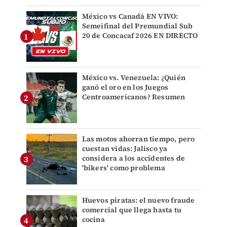
México vs Canadá EN VIVO:
Semeifinal del Premundial Sub
20 de Concacaf 2026 EN DIRECTO
México vs. Venezuela: ¿Quién
ganó el oro en los Juegos
Centroamericanos? Resumen
Las motos ahorran tiempo, pero
cuestan vidas: Jalisco ya
considera a los accidentes de
'bikers' como problema
Huevos piratas: el nuevo fraude
comercial que llega hasta tu
cocina