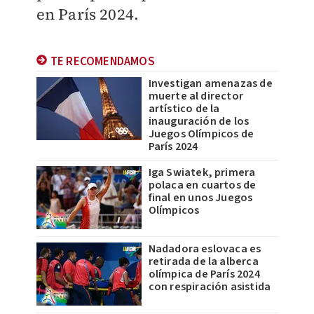
en París 2024.
TE RECOMENDAMOS
Investigan amenazas de
muerte al director
artístico de la
inauguración de los
Juegos Olímpicos de
París 2024
Iga Swiatek, primera
polaca en cuartos de
final en unos Juegos
Olímpicos
Nadadora eslovaca es
retirada de la alberca
olímpica de París 2024
con respiración asistida