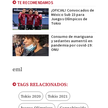
TE RECOMENDAMOS
¡OFICIAL! Convocados de
México Sub 23 para
Juegos Olímpicos de
Tokio
Consumo de mariguana
y sedantes aumentó en
pandemia por covid-19:
ONU
eml
TAGS RELACIONADOS:
Tokio 2020
Tokio 2021
Juegos Olímpicos
Cannabinoide