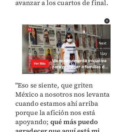
avanzar a los cuartos de final.
"Eso se siente, que griten
México a nosotros nos levanta
cuando estamos ahí arriba
porque la afición nos está
apoyando;
qué más puedo
agradecer que aquí está mi