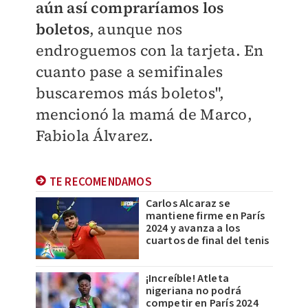
aún así compraríamos los
boletos
, aunque nos
endroguemos con la tarjeta. En
cuanto pase a semifinales
buscaremos más boletos",
mencionó la mamá de Marco,
Fabiola Álvarez.
TE RECOMENDAMOS
Carlos Alcaraz se
mantiene firme en París
2024 y avanza a los
cuartos de final del tenis
¡Increíble! Atleta
nigeriana no podrá
competir en París 2024