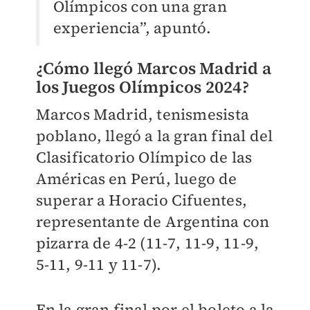
Olímpicos con una gran
experiencia”, apuntó.
¿Cómo llegó Marcos Madrid a
los Juegos Olímpicos 2024?
Marcos Madrid, tenismesista
poblano, llegó a la gran final del
Clasificatorio Olímpico de las
Américas en Perú, luego de
superar a Horacio Cifuentes,
representante de Argentina con
pizarra de 4-2 (11-7, 11-9, 11-9,
5-11, 9-11 y 11-7).
En la gran final por el boleto a la