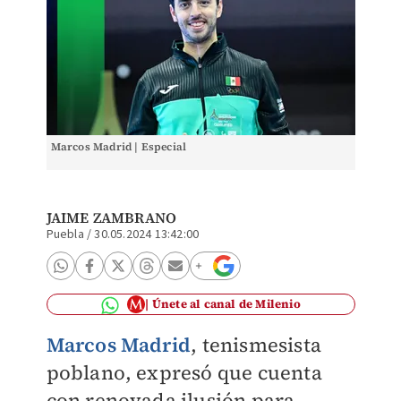
Marcos Madrid | Especial
JAIME ZAMBRANO
Puebla
/
30.05.2024 13:42:00
Únete al canal de Milenio
Marcos Madrid
, tenismesista
poblano, expresó que cuenta
con renovada ilusión para