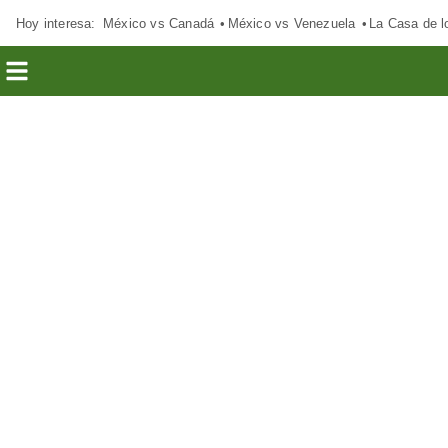
Hoy interesa:
México vs Canadá
México vs Venezuela
La Casa de 