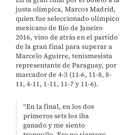
justa olímpica, Marcos Madrid,
quien fue seleccionado olímpico
mexicano de Río de Janeiro
2016, vino de atrás en el partido
de la gran final para superar a
Marcelo Aguirre, tenismesista
representante de Paraguay, por
marcador de 4-3 (11-6, 11-8, 8-
11, 4-11, 1-11, 11-7 y 11-6).
“En la final, en los dos
primeros sets los iba
ganado y me siento
tranquilo. Eso no siempre