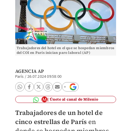
Trabajadores del hotel en el que se hospedan miembros
del COI en París inician paro laboral (AP)
AGENCIA AP
París
/
26.07.2024 09:58:00
Únete al canal de Milenio
Trabajadores de un hotel de
cinco estrellas de París
en
donde se hospedan miembros